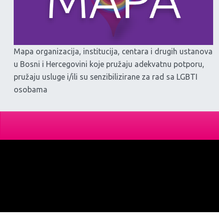
Mapa organizacija, institucija, centara i drugih ustanova
u Bosni i Hercegovini koje pružaju adekvatnu potporu,
pružaju usluge i/ili su senzibilizirane za rad sa LGBTI
osobama