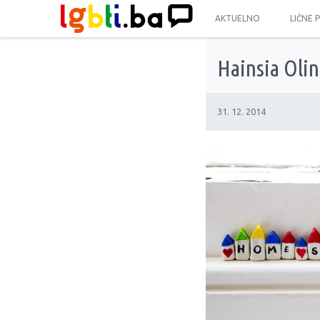
AKTUELNO
LIČNE 
Hainsia Olin
31. 12. 2014