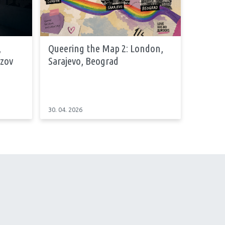
,
Queering the Map 2: London,
azov
Sarajevo, Beograd
30. 04. 2026