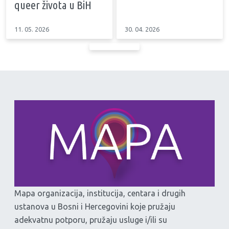
queer života u BiH
11. 05. 2026
30. 04. 2026
Mapa organizacija, institucija, centara i drugih
ustanova u Bosni i Hercegovini koje pružaju
adekvatnu potporu, pružaju usluge i/ili su