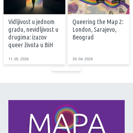
Vidljivost u jednom
Queering the Map 2:
gradu, nevidljivost u
London, Sarajevo,
drugima: izazov
Beograd
queer života u BiH
11. 05. 2026
30. 04. 2026