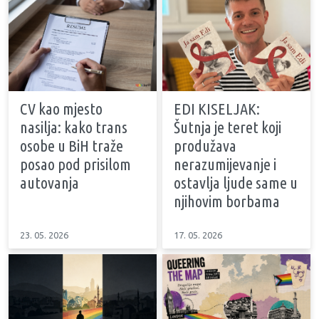
CV kao mjesto
EDI KISELJAK:
nasilja: kako trans
Šutnja je teret koji
osobe u BiH traže
produžava
posao pod prisilom
nerazumijevanje i
autovanja
ostavlja ljude same u
njihovim borbama
23. 05. 2026
17. 05. 2026