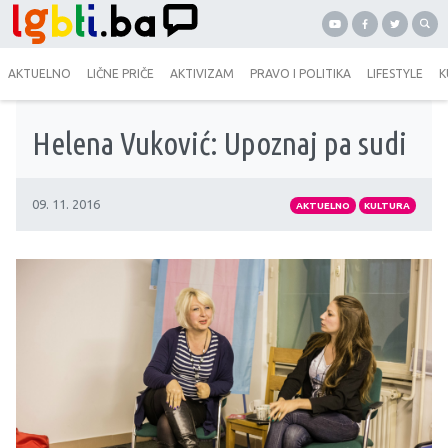
AKTUELNO
LIČNE PRIČE
AKTIVIZAM
PRAVO I POLITIKA
LIFESTYLE
K
Helena Vuković: Upoznaj pa sudi
09. 11. 2016
AKTUELNO
KULTURA