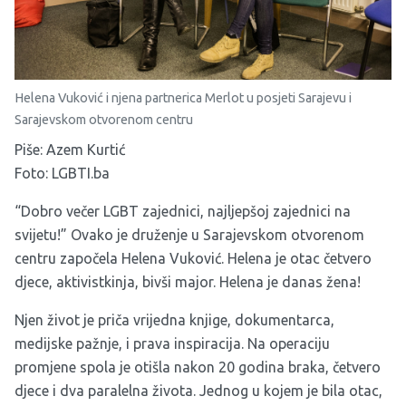
Helena Vuković i njena partnerica Merlot u posjeti Sarajevu i
Sarajevskom otvorenom centru
Piše: Azem Kurtić
Foto: LGBTI.ba
“Dobro večer LGBT zajednici, najljepšoj zajednici na
svijetu!” Ovako je druženje u Sarajevskom otvorenom
centru započela Helena Vuković. Helena je otac četvero
djece, aktivistkinja, bivši major. Helena je danas žena!
Njen život je priča vrijedna knjige, dokumentarca,
medijske pažnje, i prava inspiracija. Na operaciju
promjene spola je otišla nakon 20 godina braka, četvero
djece i dva paralelna života. Jednog u kojem je bila otac,