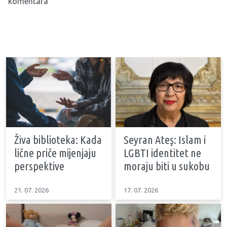
komentara
Živa biblioteka: Kada
Seyran Ateş: Islam i
lične priče mijenjaju
LGBTI identitet ne
perspektive
moraju biti u sukobu
21. 07. 2026
17. 07. 2026