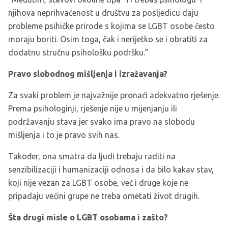
njihova neprihvaćenost u društvu za posljedicu daju
probleme psihičke prirode s kojima se LGBT osobe često
moraju boriti. Osim toga, čak i nerijetko se i obratiti za
dodatnu stručnu psihološku podršku.”
Pravo slobodnog mišljenja i izražavanja?
Za svaki problem je najvažnije pronaći adekvatno rješenje.
Prema psihologinji, rješenje nije u mijenjanju ili
podržavanju stava jer svako ima pravo na slobodu
mišljenja i to je pravo svih nas.
Također, ona smatra da ljudi trebaju raditi na
senzibilizaciji i humanizaciji odnosa i da bilo kakav stav,
koji nije vezan za LGBT osobe, već i druge koje ne
pripadaju većini grupe ne treba ometati život drugih.
Šta drugi misle o LGBT osobama i zašto?