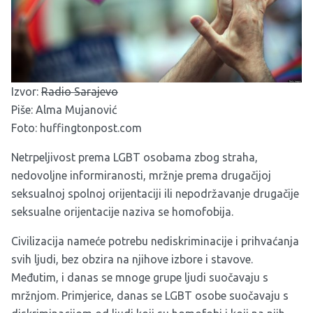
Izvor:
Radio Sarajevo
Piše: Alma Mujanović
Foto: huffingtonpost.com
Netrpeljivost prema LGBT osobama zbog straha,
nedovoljne informiranosti, mržnje prema drugačijoj
seksualnoj spolnoj orijentaciji ili nepodržavanje drugačije
seksualne orijentacije naziva se homofobija.
Civilizacija nameće potrebu nediskriminacije i prihvaćanja
svih ljudi, bez obzira na njihove izbore i stavove.
Međutim, i danas se mnoge grupe ljudi suočavaju s
mržnjom. Primjerice, danas se LGBT osobe suočavaju s