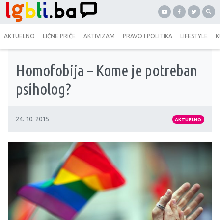
AKTUELNO
LIČNE PRIČE
AKTIVIZAM
PRAVO I POLITIKA
LIFESTYLE
K
Homofobija – Kome je potreban
psiholog?
24. 10. 2015
AKTUELNO