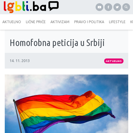
AKTUELNO
LIČNE PRIČE
AKTIVIZAM
PRAVO I POLITIKA
LIFESTYLE
K
Homofobna peticija u Srbiji
14. 11. 2013
AKTUELNO