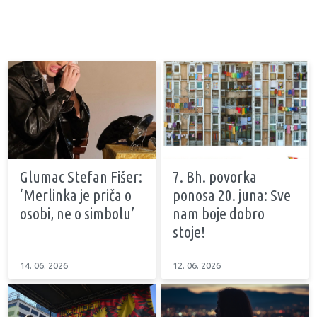
Glumac Stefan Fišer:
7. Bh. povorka
‘Merlinka je priča o
ponosa 20. juna: Sve
osobi, ne o simbolu’
nam boje dobro
stoje!
14. 06. 2026
12. 06. 2026