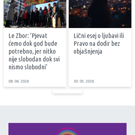
Le Zbor: ‘Pjevat
Lični esej o ljubavi ili
ćemo dok god bude
Pravo na dodir bez
potrebno, jer nitko
objašnjenja
nije slobodan dok svi
nismo slobodni’
08. 06. 2026
30. 05. 2026