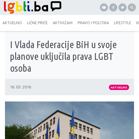
AKTUELNO
LIČNE PRIČE
AKTIVIZAM
PRAVO I POLITIKA
LIFESTYLE
K
I Vlada Federacije BiH u svoje
planove uključila prava LGBT
osoba
16. 03. 2016
AKTUELNO