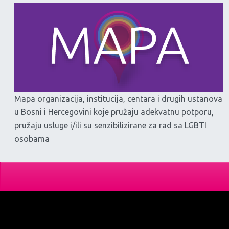
Mapa organizacija, institucija, centara i drugih ustanova
u Bosni i Hercegovini koje pružaju adekvatnu potporu,
pružaju usluge i/ili su senzibilizirane za rad sa LGBTI
osobama