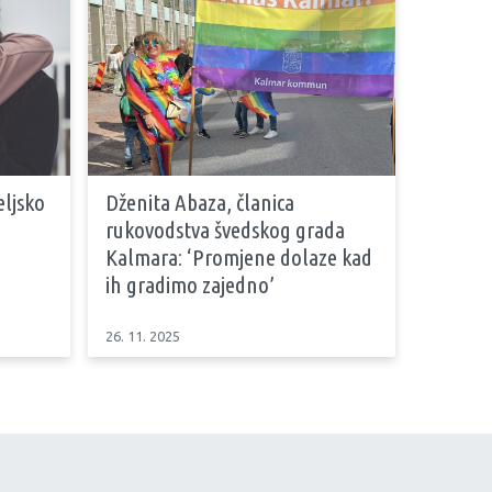
eljsko
Dženita Abaza, članica
rukovodstva švedskog grada
Kalmara: ‘Promjene dolaze kad
ih gradimo zajedno’
26. 11. 2025