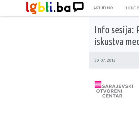
AKTUELNO
LIČNE 
Info sesija:
iskustva med
30. 07. 2013