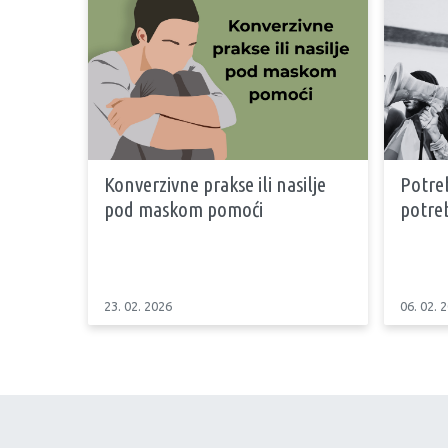
Konverzivne prakse ili nasilje
Potreb
pod maskom pomoći
potreb
23. 02. 2026
06. 02. 