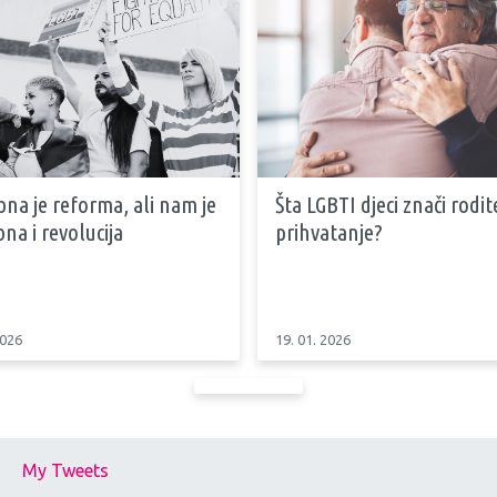
na je reforma, ali nam je
Šta LGBTI djeci znači rodit
na i revolucija
prihvatanje?
2026
19. 01. 2026
My Tweets