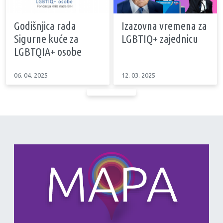
Godišnjica rada
Izazovna vremena za
Sigurne kuće za
LGBTIQ+ zajednicu
LGBTQIA+ osobe
06. 04. 2025
12. 03. 2025