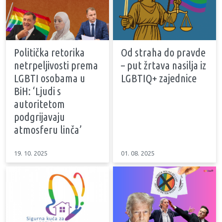
Politička retorika
Od straha do pravde
netrpeljivosti prema
– put žrtava nasilja iz
LGBTI osobama u
LGBTIQ+ zajednice
BiH: ‘Ljudi s
autoritetom
podgrijavaju
atmosferu linča’
19. 10. 2025
01. 08. 2025