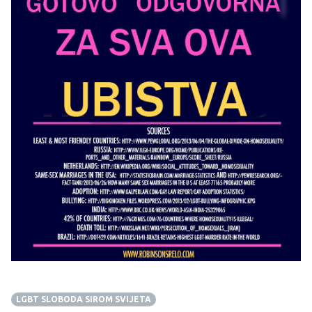
LGBT SLOBODA SIROM SVIJETA