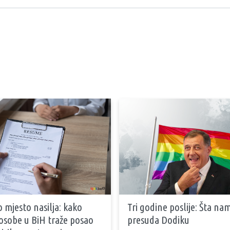
 mjesto nasilja: kako
Tri godine poslije: Šta na
osobe u BiH traže posao
presuda Dodiku