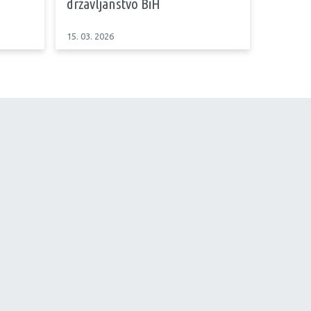
državljanstvo BiH
15. 03. 2026