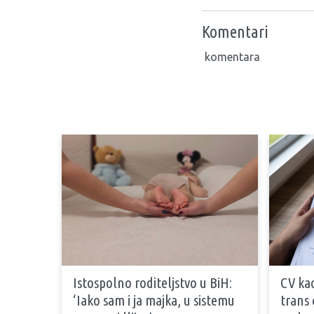
Komentari
komentara
Istospolno roditeljstvo u BiH:
CV kao
‘Iako sam i ja majka, u sistemu
trans 