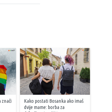
m znači
Kako postati Bosanka ako imaš
dvije mame: borba za