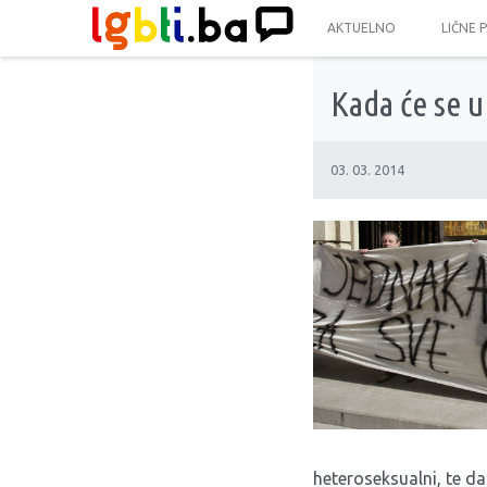
AKTUELNO
LIČNE 
Kada će se u
03. 03. 2014
heteroseksualni, te d