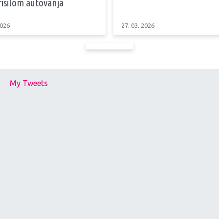
risilom autovanja
2026
27. 03. 2026
My Tweets