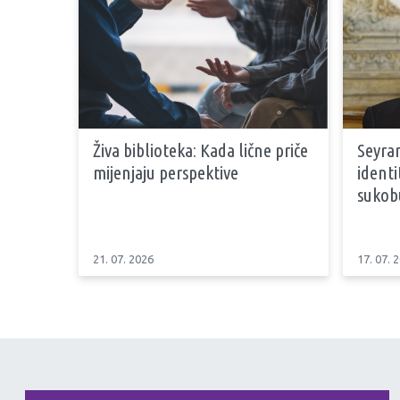
Živa biblioteka: Kada lične priče
Seyran
mijenjaju perspektive
identi
sukob
21. 07. 2026
17. 07. 