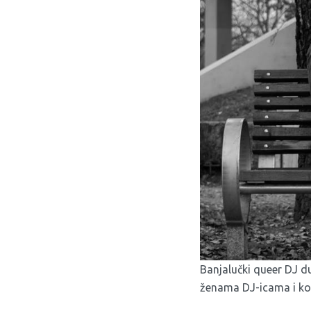
Banjalučki queer DJ du
ženama DJ-icama i kol