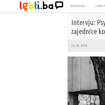
AKTUELNO
LIČNE 
Intervju: P
zajednice ko
23. 02. 2015