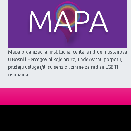
Mapa organizacija, institucija, centara i drugih ustanova
u Bosni i Hercegovini koje pružaju adekvatnu potporu,
pružaju usluge i/ili su senzibilizirane za rad sa LGBTI
osobama