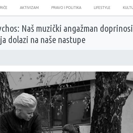
PRIČE
AKTIVIZAM
PRAVO I POLITIKA
LIFESTYLE
KULT
sychos: Naš muzički angažman doprinosi
ja dolazi na naše nastupe