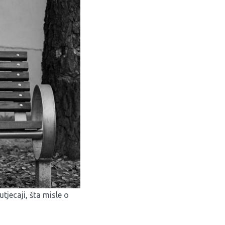
jecaji, šta misle o