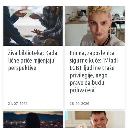
Živa biblioteka: Kada
Emina, zaposlenica
lične priče mijenjaju
sigurne kuće: ‘Mladi
perspektive
LGBT ljudi ne traže
privilegije, nego
pravo da budu
prihvaćeni’
21. 07. 2026
28. 06. 2026