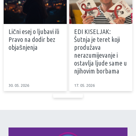
Lični esej o ljubavi ili
EDI KISELJAK:
Pravo na dodir bez
Šutnja je teret koji
objašnjenja
produžava
nerazumijevanje i
ostavlja ljude same u
njihovim borbama
30. 05. 2026
17. 05. 2026