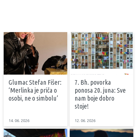
Glumac Stefan Fišer:
7. Bh. povorka
‘Merlinka je priča o
ponosa 20. juna: Sve
osobi, ne o simbolu’
nam boje dobro
stoje!
14. 06. 2026
12. 06. 2026