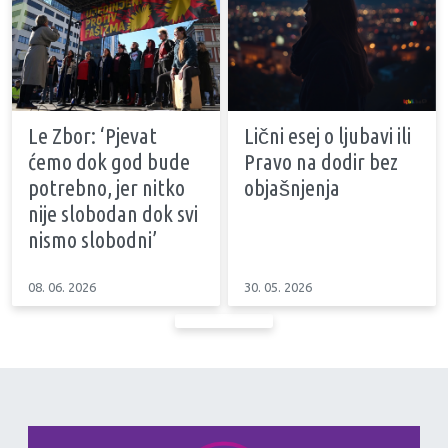
Le Zbor: ‘Pjevat
Lični esej o ljubavi ili
ćemo dok god bude
Pravo na dodir bez
potrebno, jer nitko
objašnjenja
nije slobodan dok svi
nismo slobodni’
08. 06. 2026
30. 05. 2026