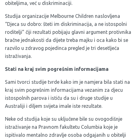
obiteljima, već u diskriminaciji.
Studija organizacije Melbourne Children naslovljena
“Djeca su dobro: šteti im diskriminacija, a ne istospolni
roditelji” čiji rezultati pobijaju glavni argument protivnika
bračne jednakosti da dijete treba majku i oca kako bi se
razvilo u zdravog pojedinca pregled je tri desetljeća
istraživanja.
Stati na kraj svim pogrešnim informacijama
Sami tvorci studije tvrde kako im je namjera bila stati na
kraj svim pogrešnim informacijama vezanim za djecu
istospolnih parova i ističu da su i druge studije u
Australiji i diljem svijeta imale iste rezultate.
Neke od studija koje su uključene bile su ovogodišnje
istraživanje na Pravnom fakultetu Columbia koje je
ispitivalo mentalno zdravlje osoba odgajanih u obitelji