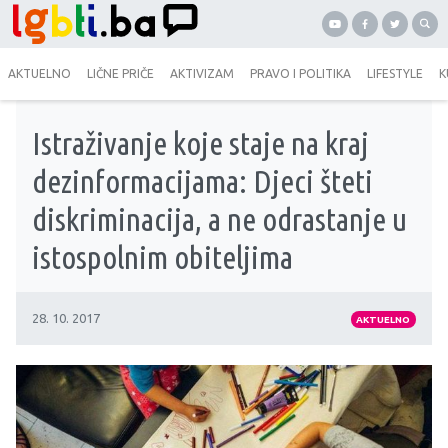
AKTUELNO
LIČNE PRIČE
AKTIVIZAM
PRAVO I POLITIKA
LIFESTYLE
K
Istraživanje koje staje na kraj
dezinformacijama: Djeci šteti
diskriminacija, a ne odrastanje u
istospolnim obiteljima
28. 10. 2017
AKTUELNO