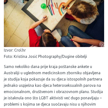
Izvor:
Crol.hr
Foto: Kristina Josić Photography/Dugine obitelji
Samo nekoliko dana prije kraja poštanske ankete u
Australiji u uglednom medicinskom zborniku objavljena
je studija koja pokazuje da su djeca istospolnih partnera
jednako uspješna kao djeca heteroseksualnih parova na
emocionalnom, društvenom i obrazovnom planu. Studija
je istaknula ono što LGBT aktivisti već dugo ponavljaju –
problemi s kojima se djeca suočavaju nisu u njihovim