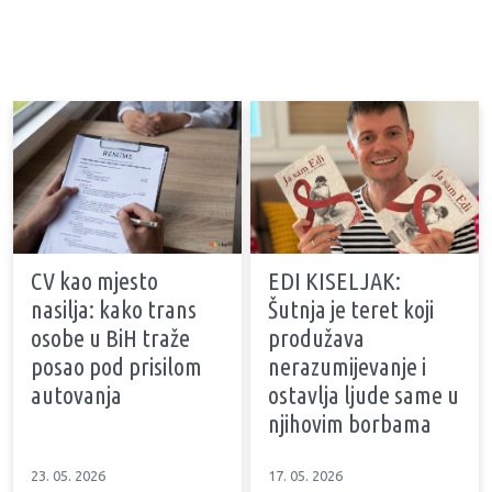
CV kao mjesto
EDI KISELJAK:
nasilja: kako trans
Šutnja je teret koji
osobe u BiH traže
produžava
posao pod prisilom
nerazumijevanje i
autovanja
ostavlja ljude same u
njihovim borbama
23. 05. 2026
17. 05. 2026