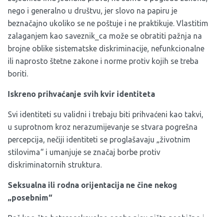
nego i generalno u društvu, jer slovo na papiru je
beznačajno ukoliko se ne poštuje i ne praktikuje. Vlastitim
zalaganjem kao saveznik_ca može se obratiti pažnja na
brojne oblike sistematske diskriminacije, nefunkcionalne
ili naprosto štetne zakone i norme protiv kojih se treba
boriti.
Iskreno prihvaćanje svih kvir identiteta
Svi identiteti su validni i trebaju biti prihvaćeni kao takvi,
u suprotnom kroz nerazumijevanje se stvara pogrešna
percepcija, nečiji identiteti se proglašavaju „životnim
stilovima“ i umanjuje se značaj borbe protiv
diskriminatornih struktura.
Seksualna ili rodna orijentacija ne čine nekog
„posebnim“