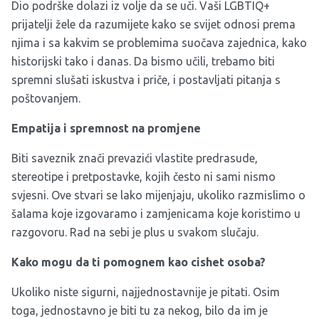
Dio podrške dolazi iz volje da se uči. Vaši LGBTIQ+
prijatelji žele da razumijete kako se svijet odnosi prema
njima i sa kakvim se problemima suočava zajednica, kako
historijski tako i danas. Da bismo učili, trebamo biti
spremni slušati iskustva i priče, i postavljati pitanja s
poštovanjem.
Empatija i spremnost na promjene
Biti saveznik znači prevazići vlastite predrasude,
stereotipe i pretpostavke, kojih često ni sami nismo
svjesni. Ove stvari se lako mijenjaju, ukoliko razmislimo o
šalama koje izgovaramo i zamjenicama koje koristimo u
razgovoru. Rad na sebi je plus u svakom slučaju.
Kako mogu da ti pomognem kao cishet osoba?
Ukoliko niste sigurni, najjednostavnije je pitati. Osim
toga, jednostavno je biti tu za nekog, bilo da im je