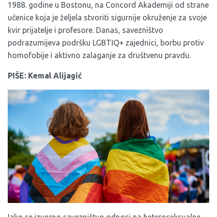
1988. godine u Bostonu, na Concord Akademiji od strane
učenice koja je željela stvoriti sigurnije okruženje za svoje
kvir prijatelje i profesore. Danas, savezništvo
podrazumijeva podršku LGBTIQ+ zajednici, borbu protiv
homofobije i aktivno zalaganje za društvenu pravdu.
PIŠE: Kemal Alijagić