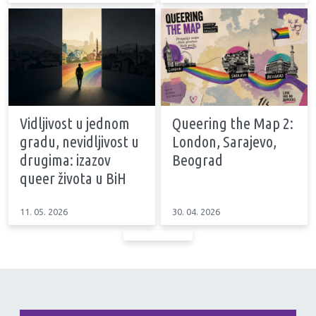
Vidljivost u jednom
Queering the Map 2:
gradu, nevidljivost u
London, Sarajevo,
drugima: izazov
Beograd
queer života u BiH
11. 05. 2026
30. 04. 2026