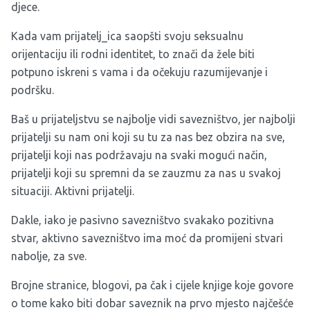
djece.
Kada vam prijatelj_ica saopšti svoju seksualnu
orijentaciju ili rodni identitet, to znači da žele biti
potpuno iskreni s vama i da očekuju razumijevanje i
podršku.
Baš u prijateljstvu se najbolje vidi savezništvo, jer najbolji
prijatelji su nam oni koji su tu za nas bez obzira na sve,
prijatelji koji nas podržavaju na svaki mogući način,
prijatelji koji su spremni da se zauzmu za nas u svakoj
situaciji. Aktivni prijatelji.
Dakle, iako je pasivno savezništvo svakako pozitivna
stvar, aktivno savezništvo ima moć da promijeni stvari
nabolje, za sve.
Brojne stranice, blogovi, pa čak i cijele knjige koje govore
o tome kako biti dobar saveznik na prvo mjesto najčešće