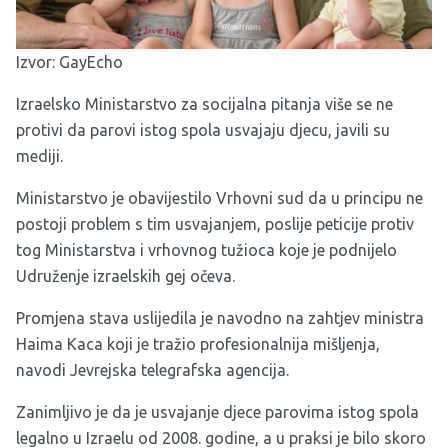
Izvor:
GayEcho
Izraelsko Ministarstvo za socijalna pitanja više se ne
protivi da parovi istog spola usvajaju djecu, javili su
mediji.
Ministarstvo je obavijestilo Vrhovni sud da u principu ne
postoji problem s tim usvajanjem, poslije peticije protiv
tog Ministarstva i vrhovnog tužioca koje je podnijelo
Udruženje izraelskih gej očeva.
Promjena stava uslijedila je navodno na zahtjev ministra
Haima Kaca koji je tražio profesionalnija mišljenja,
navodi Jevrejska telegrafska agencija.
Zanimljivo je da je usvajanje djece parovima istog spola
legalno u Izraelu od 2008. godine, a u praksi je bilo skoro