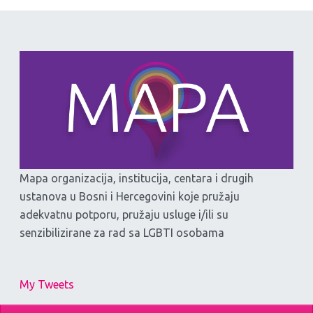
Mapa organizacija, institucija, centara i drugih
ustanova u Bosni i Hercegovini koje pružaju
adekvatnu potporu, pružaju usluge i/ili su
senzibilizirane za rad sa LGBTI osobama
My Tweets