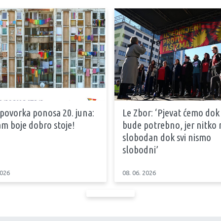
 povorka ponosa 20. juna:
Le Zbor: ‘Pjevat ćemo dok
m boje dobro stoje!
bude potrebno, jer nitko n
slobodan dok svi nismo
slobodni’
2026
08. 06. 2026