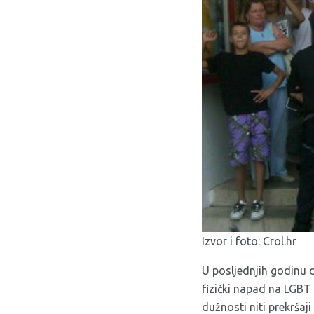
Izvor i foto:
Crol.hr
U posljednjih godinu da
fizički napad na LGBT
dužnosti niti prekršaj