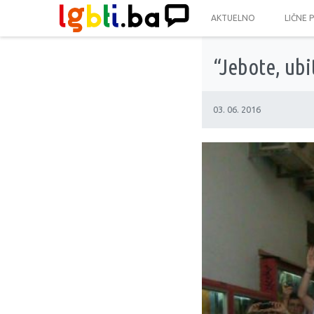
AKTUELNO
LIČNE 
“Jebote, ubi
03. 06. 2016