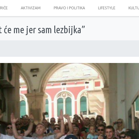
PRIČE
AKTIVIZAM
PRAVO I POLITIKA
LIFESTYLE
KULT
t će me jer sam lezbijka”