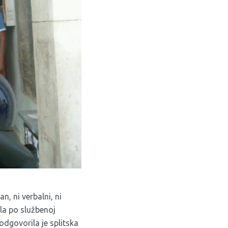
n, ni verbalni, ni
la po službenoj
 odgovorila je splitska