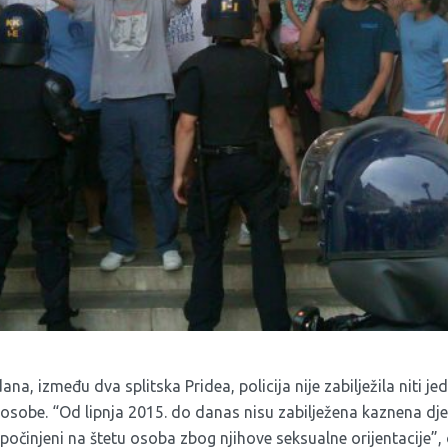
na, između dva splitska Pridea, policija nije zabilježila niti jeda
 osobe. “Od lipnja 2015. do danas nisu zabilježena kaznena dje
i počinjeni na štetu osoba zbog njihove seksualne orijentacije”,