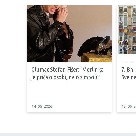
Glumac Stefan Fišer: ‘Merlinka
7. Bh.
je priča o osobi, ne o simbolu’
Sve na
14. 06. 2026
12. 06. 