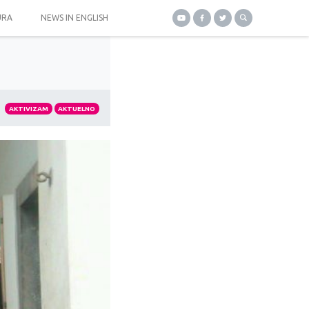
URA
NEWS IN ENGLISH
AKTIVIZAM
AKTUELNO