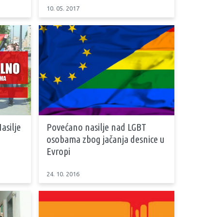
10. 05. 2017
asilje
Povećano nasilje nad LGBT
osobama zbog jačanja desnice u
Evropi
24. 10. 2016