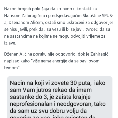
Nakon brojnih pokušaja da stupimo u kontakt sa
Harisom Zahiragićem i predsjedavajućim Skupštine SPUS-
a, Dženanom Alićem, ostali smo uskraćeni za odgovor jer
se nisu javili, prekidali su vezu ili bi se javili tvrdeći da su
na sastancima na kojima ne mogu odvojiti vrijeme za
izjave.
Dženan Alić na poruku nije odgovorio, dok je Zahiragić
napisao kako “više nema energije da se bavi ovom
temom”.