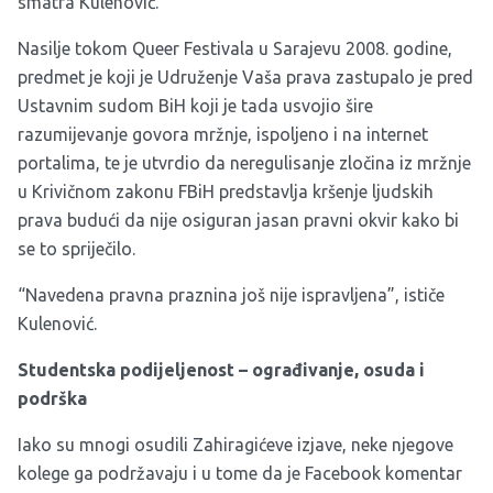
smatra Kulenović.
Nasilje tokom
Queer Festivala u Sarajevu 2008. godine
,
predmet je koji je Udruženje Vaša prava zastupalo je pred
Ustavnim sudom BiH koji je tada usvojio šire
razumijevanje govora mržnje, ispoljeno i na internet
portalima, te je utvrdio da neregulisanje zločina iz mržnje
u Krivičnom zakonu FBiH predstavlja kršenje ljudskih
prava budući da nije osiguran jasan pravni okvir kako bi
se to spriječilo.
“Navedena pravna praznina još nije ispravljena”, ističe
Kulenović.
Studentska podijeljenost – ograđivanje, osuda i
podrška
Iako su mnogi osudili Zahiragićeve izjave, neke njegove
kolege ga podržavaju i u tome da je Facebook komentar