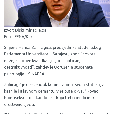
Izvor:
Diskriminacija.ba
Foto: FENA/Klix
Smjena Harisa Zahiragića, predsjednika Studentskog
Parlamenta Univerziteta u Sarajevu, zbog “govora
mržnje, surove kvalifikacije ljudi i poticanja
destruktivnosti”, zahtjev je Udruženja studenata
psihologije – SINAPSA.
Zahiragić je u Facebook komentarima, svom statusu, a
kasnije i u javnom demantu, više puta okvalifikovao
homoseksulnost kao bolest koju treba medicinski i
društveno liječiti.