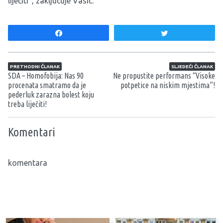
liječiti”, zaključuje Vasić.
Share
Tweet
Navigacija članaka
PRETHODNI ČLANAK
SLJEDEĆI ČLANAK
SDA – Homofobija: Nas 90
Ne propustite performans “Visoke
procenata smatramo da je
potpetice na niskim mjestima”!
pederluk zarazna bolest koju
treba liječiti!
Komentari
komentara