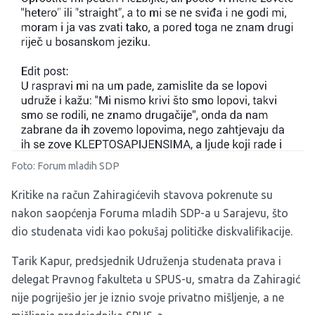
Foto: Forum mladih SDP
Kritike na račun Zahiragićevih stavova pokrenute su
nakon
saopćenja Foruma mladih SDP-a u Sarajevu
, što
dio studenata vidi kao pokušaj političke diskvalifikacije.
Tarik Kapur, predsjednik Udruženja studenata prava i
delegat Pravnog fakulteta u SPUS-u, smatra da Zahiragić
nije pogriješio jer je iznio svoje privatno mišljenje, a ne