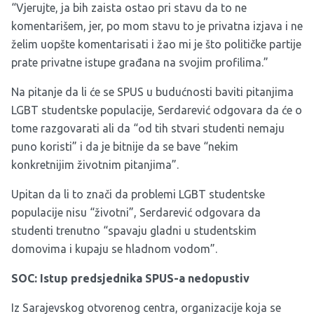
“Vjerujte, ja bih zaista ostao pri stavu da to ne
komentarišem, jer, po mom stavu to je privatna izjava i ne
želim uopšte komentarisati i žao mi je što političke partije
prate privatne istupe građana na svojim profilima.”
Na pitanje da li će se SPUS u budućnosti baviti pitanjima
LGBT studentske populacije, Serdarević odgovara da će o
tome razgovarati ali da “od tih stvari studenti nemaju
puno koristi” i da je bitnije da se bave “nekim
konkretnijim životnim pitanjima”.
Upitan da li to znači da problemi LGBT studentske
populacije nisu “životni”, Serdarević odgovara da
studenti trenutno “spavaju gladni u studentskim
domovima i kupaju se hladnom vodom”.
SOC: Istup predsjednika SPUS-a nedopustiv
Iz
Sarajevskog otvorenog centra
, organizacije koja se