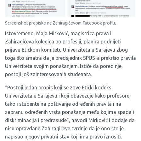
Screenshot prepiske na Zahiragićevom Facebook profilu
Istovremeno, Maja Mirković, magistrica prava i
Zahiragićeva kolegica po profesiji, planira podnijeti
prijavu Etičkom komitetu Univerziteta u Sarajevu zbog
toga što smatra da je predsjednik SPUS-a prekršio pravila
Univerziteta svojim ponašanjem. Ističe da pored nje,
postoji još zainteresovanih studenata.
“Postoji jedan propis koji se zove
Etički kodeks
Univerziteta u Sarajevu
i koji obavezuje kako profesore,
tako i studente na poštivanje određenih pravila i na
zabranu određenih vrsta ponašanja među kojima spada i
diskriminacija i predrasude”, navodi Mirković i dodaje da
nisu opravdane Zahiragićeve tvrdnje da je ono što je
napisao njegov privatni stav koji ima pravo iznositi.