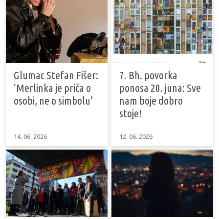
Glumac Stefan Fišer:
7. Bh. povorka
‘Merlinka je priča o
ponosa 20. juna: Sve
osobi, ne o simbolu’
nam boje dobro
stoje!
14. 06. 2026
12. 06. 2026