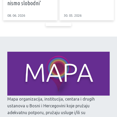
nismo slobodni’
08. 06. 2026
30. 05. 2026
Mapa organizacija, institucija, centara i drugih
ustanova u Bosni i Hercegovini koje pružaju
adekvatnu potporu, pružaju usluge i/ili su