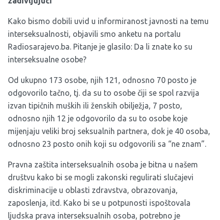
zadivljujući
Kako bismo dobili uvid u informiranost javnosti na temu
interseksualnosti, objavili smo anketu na portalu
Radiosarajevo.ba. Pitanje je glasilo: Da li znate ko su
interseksualne osobe?
Od ukupno 173 osobe, njih 121, odnosno 70 posto je
odgovorilo tačno, tj. da su to osobe čiji se spol razvija
izvan tipičnih muških ili ženskih obilježja, 7 posto,
odnosno njih 12 je odgovorilo da su to osobe koje
mijenjaju veliki broj seksualnih partnera, dok je 40 osoba,
odnosno 23 posto onih koji su odgovorili sa “ne znam”.
Pravna zaštita interseksualnih osoba je bitna u našem
društvu kako bi se mogli zakonski regulirati slučajevi
diskriminacije u oblasti zdravstva, obrazovanja,
zaposlenja, itd. Kako bi se u potpunosti ispoštovala
ljudska prava interseksualnih osoba, potrebno je