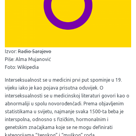
Izvor:
Radio Sarajevo
Piše: Alma Mujanović
Foto: Wikipedia
Interseksualnost se u medicini prvi put spominje u 19.
vijeku iako je kao pojava prisutna oduvijek. O
interseksualnosti se u medicinskoj literaturi govori kao o
abnormaliji u spolu novorođenčadi. Prema objavljenim
statistikama u svijetu, najmanje svaka 1500-ta beba je
interspolna, odnosno s fizičkim, hormonalnim i
genetskim značajkama koje se ne mogu definirati
kategorijama “ženskog” i “muškog” roda.