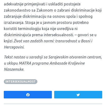
adekvatnije primjenjivati i uskladiti postojeće
zakonodavstvo sa Zakonom o zabrani diskriminacije koji
zabranjuje diskriminaciju na osnovu spola i spolnog
izražavanja. Stoga je u javnom prostoru potrebno
koristiti terminologiju koja nije uvredljiva ni
diskriminirajuća prema interseksualnosti. – govori se u
knjizi
Život van zadatih normi: transrodnost u Bosni i
Hercegovini.
Tekst nastao u saradnji sa Sarajevskim otvorenim centrom,
u sklopu MATRA programa Ambasade Kraljevine
Nizozemske.
INTERSEKSUALNOST
Share
Tweet