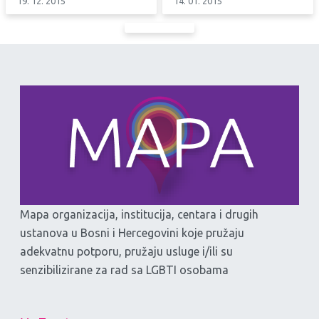
19. 12. 2015
14. 01. 2015
Mapa organizacija, institucija, centara i drugih
ustanova u Bosni i Hercegovini koje pružaju
adekvatnu potporu, pružaju usluge i/ili su
senzibilizirane za rad sa LGBTI osobama