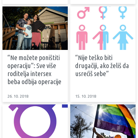
“Ne možete poništiti
“Nije teško biti
operaciju”: Sve više
drugačiji, ako želiš da
roditelja intersex
usrećiš sebe”
beba odbija operacije
26. 10. 2018
15. 10. 2018