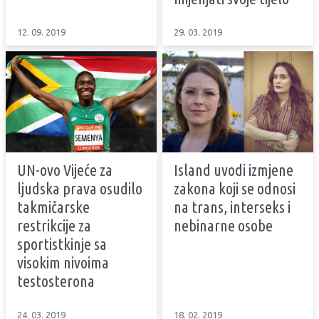
12. 09. 2019
29. 03. 2019
UN-ovo Vijeće za
Island uvodi izmjene
ljudska prava osudilo
zakona koji se odnosi
takmičarske
na trans, interseks i
restrikcije za
nebinarne osobe
sportistkinje sa
visokim nivoima
testosterona
24. 03. 2019
18. 02. 2019