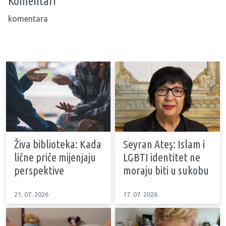
Komentari
komentara
Živa biblioteka: Kada
Seyran Ateş: Islam i
lične priče mijenjaju
LGBTI identitet ne
perspektive
moraju biti u sukobu
21. 07. 2026
17. 07. 2026