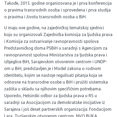
Takođe, 2015. godine organizovana je i prva konferencija
o pravima transrodnih osoba i sprovedena i prva studija
o pravima i životu transrodnih osoba u BiH.
U maju ove godine, na zajedničkoj tematskoj sjednici
koju su organizovali Zajednička komisija za ljudska prava
i Komisija za ostvarivanje ravnopravnosti spolova
Predstavničkog doma PSBiH u saradnji s Agencijom za
ravnopravnost spolova Ministarstva za ljudska prava i
izbjeglice BiH, Sarajevskim otvorenim centrom i UNDP-
om u BiH, predstavljen je i Model zakona o rodnom
identitetu, kojim se nastoje regulisati pitanja koja se
odnosne na transrodne osobe u BiH i pružiti sistemska
zaštita u skladu sa njihovim specifičnim potrebama.
Uporedo, Helsinški odbor za ljudska prava u RS u
saradnji sa Asocijacijom za demokratske inicijative iz
Sarajeva i još deset partnerskih organizacija: Fondacijom
Lara, Tuzlanskim otvorenim centrom, NVO BUKA,