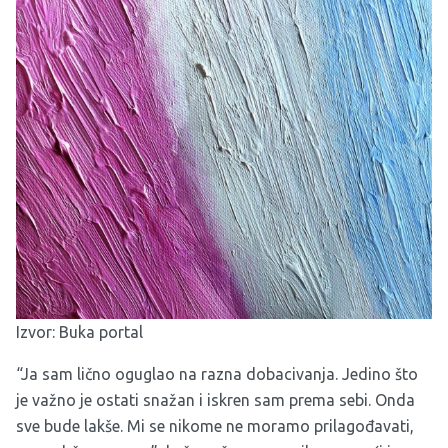
Izvor:
Buka portal
“Ja sam lično oguglao na razna dobacivanja. Jedino što
je važno je ostati snažan i iskren sam prema sebi. Onda
sve bude lakše. Mi se nikome ne moramo prilagođavati,