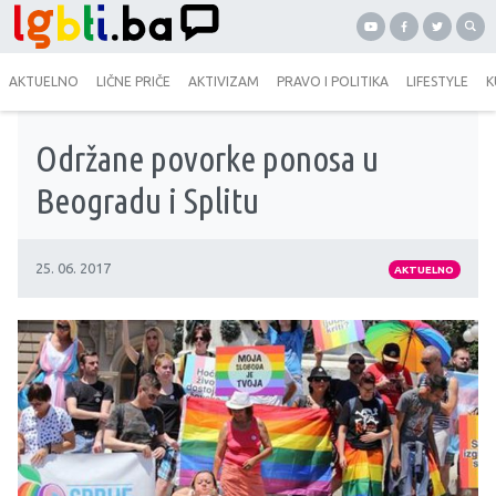
AKTUELNO
LIČNE PRIČE
AKTIVIZAM
PRAVO I POLITIKA
LIFESTYLE
K
Održane povorke ponosa u
Beogradu i Splitu
25. 06. 2017
AKTUELNO