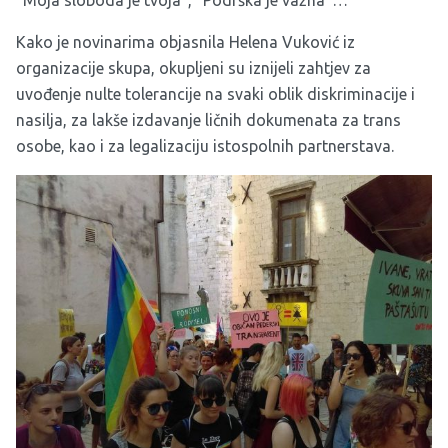
“Moja sloboda je tvoja”, “Podrška je važna”…
Kako je novinarima objasnila Helena Vuković iz
organizacije skupa, okupljeni su iznijeli zahtjev za
uvođenje nulte tolerancije na svaki oblik diskriminacije i
nasilja, za lakše izdavanje ličnih dokumenata za trans
osobe, kao i za legalizaciju istospolnih partnerstava.