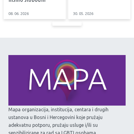
08. 06. 2026
30. 05. 2026
Mapa organizacija, institucija, centara i drugih
ustanova u Bosni i Hercegovini koje pružaju
adekvatnu potporu, pružaju usluge i/ili su
senzibilizirane za rad sa LGBTI osobama