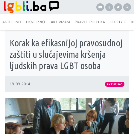
AKTUELNO
LIČNE PRIČE
AKTIVIZAM
PRAVO I POLITIKA
LIFESTYLE
K
Korak ka efikasnijoj pravosudnoj
zaštiti u slučajevima kršenja
ljudskih prava LGBT osoba
18. 09. 2014
AKTUELNO