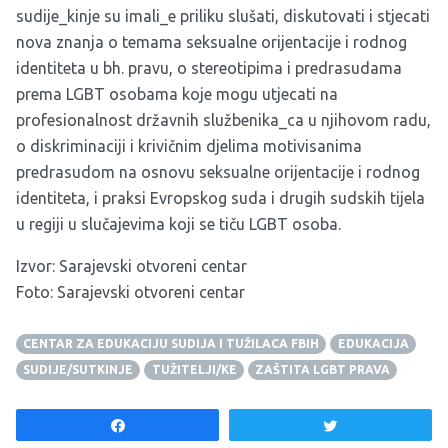
sudije_kinje su imali_e priliku slušati, diskutovati i stjecati
nova znanja o temama seksualne orijentacije i rodnog
identiteta u bh. pravu, o stereotipima i predrasudama
prema LGBT osobama koje mogu utjecati na
profesionalnost državnih službenika_ca u njihovom radu,
o diskriminaciji i krivičnim djelima motivisanima
predrasudom na osnovu seksualne orijentacije i rodnog
identiteta, i praksi Evropskog suda i drugih sudskih tijela
u regiji u slučajevima koji se tiču LGBT osoba.
Izvor:
Sarajevski otvoreni centar
Foto: Sarajevski otvoreni centar
CENTAR ZA EDUKACIJU SUDIJA I TUŽILACA FBIH
EDUKACIJA
SUDIJE/SUTKINJE
TUŽITELJI/KE
ZAŠTITA LGBT PRAVA
Share
Tweet