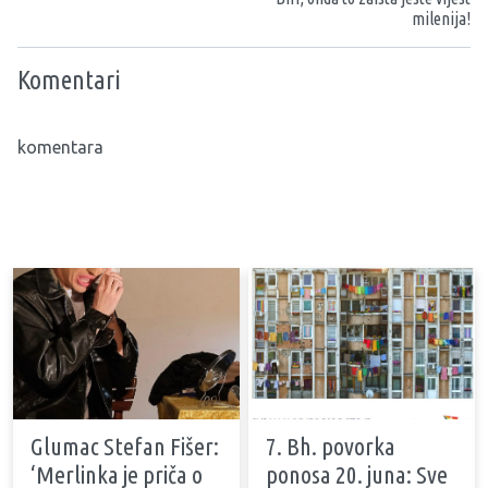
milenija!
Komentari
komentara
Glumac Stefan Fišer:
7. Bh. povorka
‘Merlinka je priča o
ponosa 20. juna: Sve