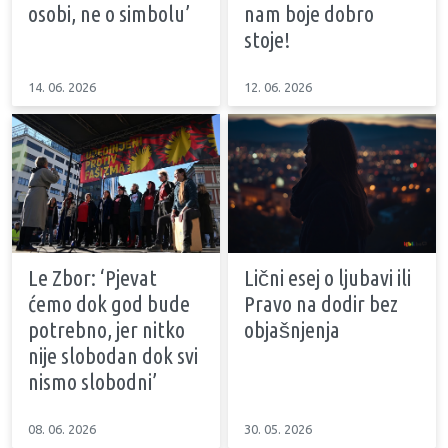
osobi, ne o simbolu’
nam boje dobro
stoje!
14. 06. 2026
12. 06. 2026
Le Zbor: ‘Pjevat
Lični esej o ljubavi ili
ćemo dok god bude
Pravo na dodir bez
potrebno, jer nitko
objašnjenja
nije slobodan dok svi
nismo slobodni’
08. 06. 2026
30. 05. 2026