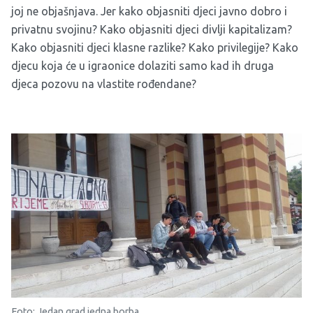
joj ne objašnjava. Jer kako objasniti djeci javno dobro i
privatnu svojinu? Kako objasniti djeci divlji kapitalizam?
Kako objasniti djeci klasne razlike? Kako privilegije? Kako
djecu koja će u igraonice dolaziti samo kad ih druga
djeca pozovu na vlastite rođendane?
Foto: Jedan grad jedna borba