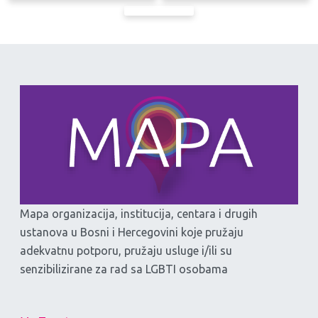
Mapa organizacija, institucija, centara i drugih
ustanova u Bosni i Hercegovini koje pružaju
adekvatnu potporu, pružaju usluge i/ili su
senzibilizirane za rad sa LGBTI osobama