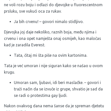
ne voli rozu boju i odlazi do djevojke u fluorescentnom
prsluku, sve vukući oca za rukav.
Ja bih crvenu! – govori nimalo stidljivo.
Djevojka joj daje nekoliko, raznih boja, među njima i
crvenu i ona opet namješta onaj osmijeh, kao maločas
kad je zaradila Everest.
Tata, čitaj mi šta piše na ovim kartonima.
Tata je već umoran i nije siguran kako se našao u ovom
krugu.
Umoran sam, ljubavi, idi beri maslačke. – govori i
traži način da se izvuče iz grupe, shvatio je sad da
se radi o protestima gay ljudi.
Nakon ovakvog dana nema šanse da je spreman djetetu