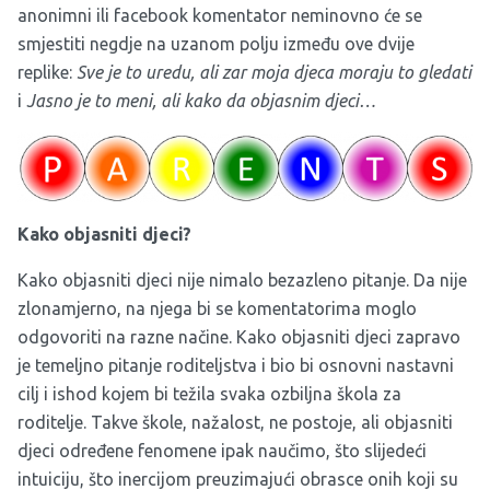
anonimni ili facebook komentator neminovno će se
smjestiti negdje na uzanom polju između ove dvije
replike:
Sve je to uredu, ali zar moja djeca moraju to gledati
i
Jasno je to meni, ali kako da objasnim djeci…
Kako objasniti djeci?
Kako objasniti djeci nije nimalo bezazleno pitanje. Da nije
zlonamjerno, na njega bi se komentatorima moglo
odgovoriti na razne načine. Kako objasniti djeci zapravo
je temeljno pitanje roditeljstva i bio bi osnovni nastavni
cilj i ishod kojem bi težila svaka ozbiljna škola za
roditelje. Takve škole, nažalost, ne postoje, ali objasniti
djeci određene fenomene ipak naučimo, što slijedeći
intuiciju, što inercijom preuzimajući obrasce onih koji su