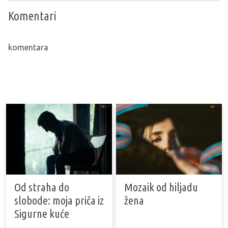
Komentari
komentara
Od straha do
Mozaik od hiljadu
slobode: moja priča iz
žena
Sigurne kuće