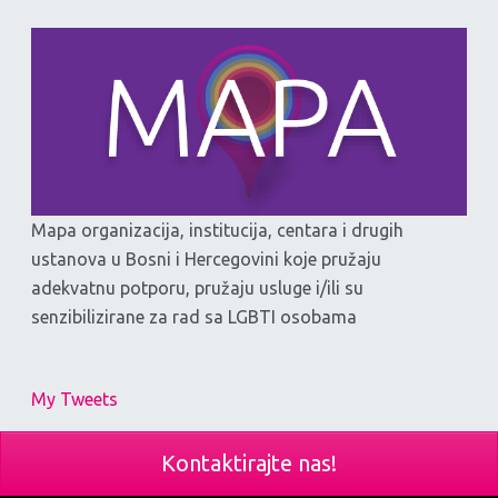
Mapa organizacija, institucija, centara i drugih
ustanova u Bosni i Hercegovini koje pružaju
adekvatnu potporu, pružaju usluge i/ili su
senzibilizirane za rad sa LGBTI osobama
My Tweets
Kontaktirajte nas!