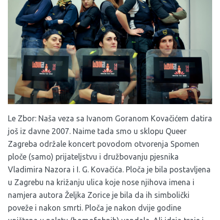
Le Zbor: Naša veza sa Ivanom Goranom Kovačićem datira
još iz davne 2007. Naime tada smo u sklopu Queer
Zagreba održale koncert povodom otvorenja Spomen
ploče (samo) prijateljstvu i družbovanju pjesnika
Vladimira Nazora i I. G. Kovačića. Ploča je bila postavljena
u Zagrebu na križanju ulica koje nose njihova imena i
namjera autora Željka Zorice je bila da ih simbolički
poveže i nakon smrti. Ploča je nakon dvije godine