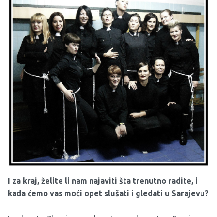
I za kraj, želite li nam najaviti šta trenutno radite, i
kada ćemo vas moći opet slušati i gledati u Sarajevu?