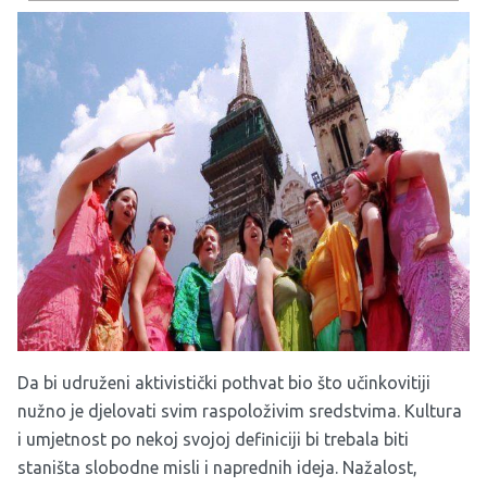
Da bi udruženi aktivistički pothvat bio što učinkovitiji
nužno je djelovati svim raspoloživim sredstvima. Kultura
i umjetnost po nekoj svojoj definiciji bi trebala biti
staništa slobodne misli i naprednih ideja. Nažalost,