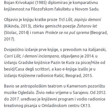
Bojan Krivokapić (1985) diplomirao je komparativnu
književnost na Filozofskom fakultetu u Novom Sadu.
Objavio je knjigu kratke proze
Trči Lilit, zapinju demoni
(Kikinda, 2013), zbirku gemischt-poezije
Žoharov let
(Stolac, 2014) i roman
Proleće se na put sprema
(Beograd,
2017).
Dvojezično izdanje prve knjige, s prevodom na italijanski,
Corri Lilit, i demoni inciampano
, objavljeno je 2014. u
izdanju Gradske knjižnice Pazin te Kuće za pisce/Hiže od
besid/Casa degli scrittori, a kao e-knjiga izašlo je u
izdanju Književne radionice Rašić, Beograd, 2015.
Bavio se antropološkim teatrom u Kamernom pozorištu
muzike Ogledalo. Živio neko vrijeme u Sarajevu. Od 2012.
do 2017. uređivao je književni program i vodio radionice
kreativnog pisanja u Omladinskom centru CK13.