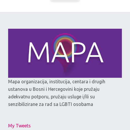
Mapa organizacija, institucija, centara i drugih
ustanova u Bosni i Hercegovini koje pružaju
adekvatnu potporu, pružaju usluge i/ili su
senzibilizirane za rad sa LGBTI osobama
My Tweets