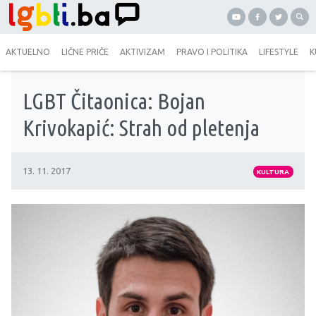
AKTUELNO
LIČNE PRIČE
AKTIVIZAM
PRAVO I POLITIKA
LIFESTYLE
K
LGBT Čitaonica: Bojan
Krivokapić: Strah od pletenja
13. 11. 2017
KULTURA