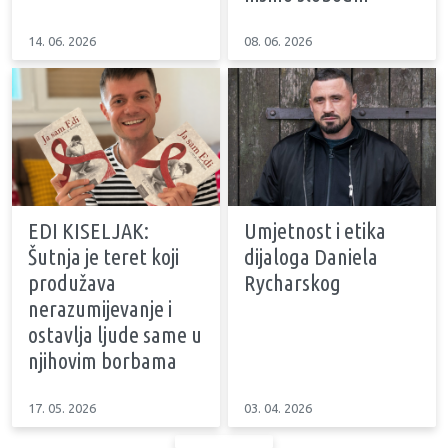
14. 06. 2026
08. 06. 2026
EDI KISELJAK:
Umjetnost i etika
Šutnja je teret koji
dijaloga Daniela
produžava
Rycharskog
nerazumijevanje i
ostavlja ljude same u
njihovim borbama
17. 05. 2026
03. 04. 2026