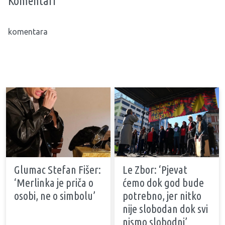
Komentari
komentara
Glumac Stefan Fišer:
Le Zbor: ‘Pjevat
‘Merlinka je priča o
ćemo dok god bude
osobi, ne o simbolu’
potrebno, jer nitko
nije slobodan dok svi
nismo slobodni’