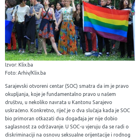
Izvor:
Klix.ba
Foto: Arhiv/Klix.ba
Sarajevski otvoreni centar (SOC) smatra da im je pravo
okupljanja, koje je fundamentalno pravo u našem
društvu, u nekoliko navrata u Kantonu Sarajevo
uskraćeno. Konkretno, riječ je o dva slučaja kada je SOC
bio primoran otkazati dva događaja jer nije dobio
saglasnost za održavanje. U SOC-u vjeruju da se radi o
diskriminaciji na osnovu seksualne orijentacije i rodnog