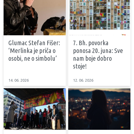
Glumac Stefan Fišer:
7. Bh. povorka
‘Merlinka je priča o
ponosa 20. juna: Sve
osobi, ne o simbolu’
nam boje dobro
stoje!
14. 06. 2026
12. 06. 2026