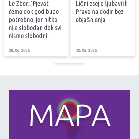
Le Zbor: ‘Pjevat
Lični esej o ljubavi ili
ćemo dok god bude
Pravo na dodir bez
potrebno, jer nitko
objašnjenja
nije slobodan dok svi
nismo slobodni’
08. 06. 2026
30. 05. 2026