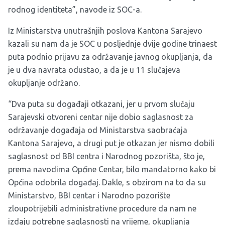
rodnog identiteta”, navode iz SOC-a.
Iz Ministarstva unutrašnjih poslova Kantona Sarajevo
kazali su nam da je SOC u posljednje dvije godine trinaest
puta podnio prijavu za održavanje javnog okupljanja, da
je u dva navrata odustao, a da je u 11 slučajeva
okupljanje održano.
“Dva puta su događaji otkazani, jer u prvom slučaju
Sarajevski otvoreni centar nije dobio saglasnost za
održavanje događaja od Ministarstva saobraćaja
Kantona Sarajevo, a drugi put je otkazan jer nismo dobili
saglasnost od BBI centra i Narodnog pozorišta, što je,
prema navodima Općine Centar, bilo mandatorno kako bi
Općina odobrila događaj. Dakle, s obzirom na to da su
Ministarstvo, BBI centar i Narodno pozorište
zloupotrijebili administrativne procedure da nam ne
izdaju potrebne saglasnosti na vrijeme, okupljanja