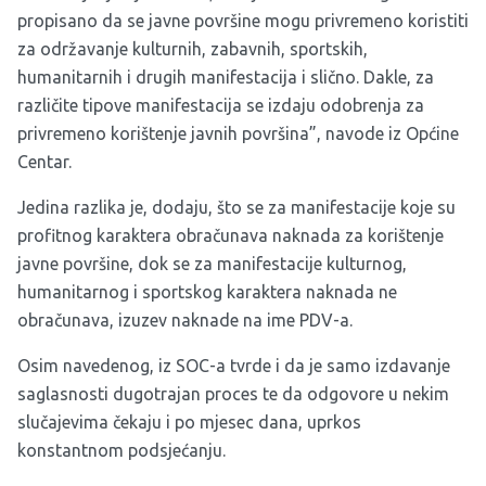
propisano da se javne površine mogu privremeno koristiti
za održavanje kulturnih, zabavnih, sportskih,
humanitarnih i drugih manifestacija i slično. Dakle, za
različite tipove manifestacija se izdaju odobrenja za
privremeno korištenje javnih površina”, navode iz Općine
Centar.
Jedina razlika je, dodaju, što se za manifestacije koje su
profitnog karaktera obračunava naknada za korištenje
javne površine, dok se za manifestacije kulturnog,
humanitarnog i sportskog karaktera naknada ne
obračunava, izuzev naknade na ime PDV-a.
Osim navedenog, iz SOC-a tvrde i da je samo izdavanje
saglasnosti dugotrajan proces te da odgovore u nekim
slučajevima čekaju i po mjesec dana, uprkos
konstantnom podsjećanju.