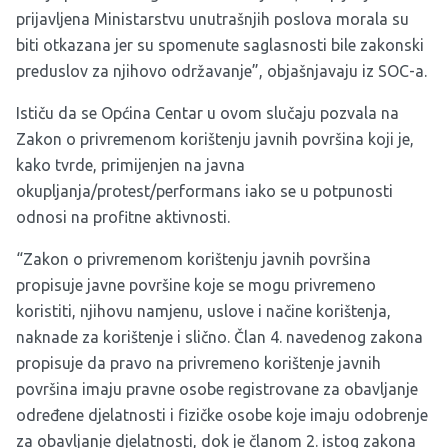
prijavljena Ministarstvu unutrašnjih poslova morala su
biti otkazana jer su spomenute saglasnosti bile zakonski
preduslov za njihovo održavanje”, objašnjavaju iz SOC-a.
Ističu da se Općina Centar u ovom slučaju pozvala na
Zakon o privremenom korištenju javnih površina koji je,
kako tvrde, primijenjen na javna
okupljanja/protest/performans iako se u potpunosti
odnosi na profitne aktivnosti.
“Zakon o privremenom korištenju javnih površina
propisuje javne površine koje se mogu privremeno
koristiti, njihovu namjenu, uslove i načine korištenja,
naknade za korištenje i slično. Član 4. navedenog zakona
propisuje da pravo na privremeno korištenje javnih
površina imaju pravne osobe registrovane za obavljanje
određene djelatnosti i fizičke osobe koje imaju odobrenje
za obavljanje djelatnosti, dok je članom 2. istog zakona