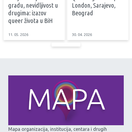
gradu, nevidljivost u
London, Sarajevo,
drugima: izazov
Beograd
queer života u BiH
11. 05. 2026
30. 04. 2026
Mapa organizacija, institucija, centara i drugih