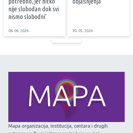
potrebno, jer nitko
objašnjenja
nije slobodan dok svi
nismo slobodni’
08. 06. 2026
30. 05. 2026
Mapa organizacija, institucija, centara i drugih