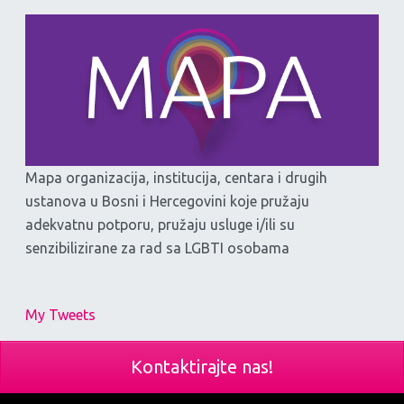
Mapa organizacija, institucija, centara i drugih
ustanova u Bosni i Hercegovini koje pružaju
adekvatnu potporu, pružaju usluge i/ili su
senzibilizirane za rad sa LGBTI osobama
My Tweets
Kontaktirajte nas!