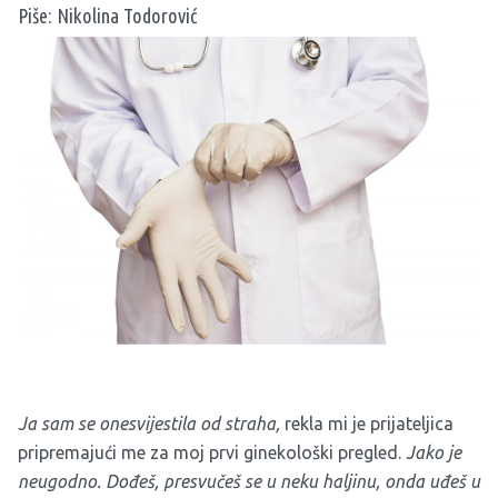
Piše: Nikolina Todorović
Ja sam se onesvijestila od straha,
rekla mi je prijateljica
pripremajući me za moj prvi ginekološki pregled.
Jako je
neugodno. Dođeš, presvučeš se u neku haljinu, onda uđeš u