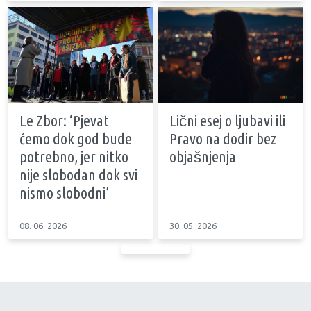
Le Zbor: ‘Pjevat
Lični esej o ljubavi ili
ćemo dok god bude
Pravo na dodir bez
potrebno, jer nitko
objašnjenja
nije slobodan dok svi
nismo slobodni’
08. 06. 2026
30. 05. 2026