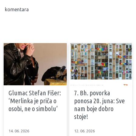
komentara
Glumac Stefan Fišer:
7. Bh. povorka
‘Merlinka je priča o
ponosa 20. juna: Sve
osobi, ne o simbolu’
nam boje dobro
stoje!
14. 06. 2026
12. 06. 2026