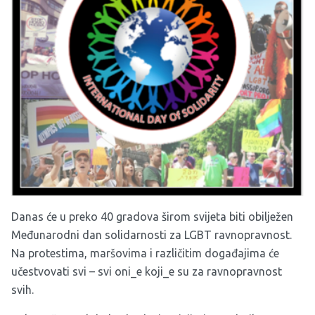
Danas će u preko 40 gradova širom svijeta biti obilježen
Međunarodni dan solidarnosti za LGBT ravnopravnost.
Na protestima, maršovima i različitim događajima će
učestvovati svi – svi oni_e koji_e su za ravnopravnost
svih.