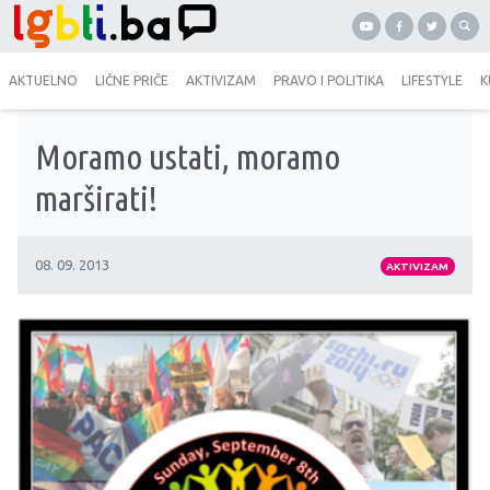
AKTUELNO
LIČNE PRIČE
AKTIVIZAM
PRAVO I POLITIKA
LIFESTYLE
K
Moramo ustati, moramo
marširati!
08. 09. 2013
AKTIVIZAM