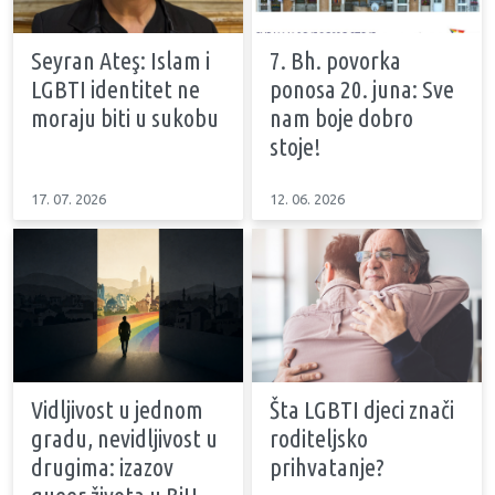
Seyran Ateş: Islam i
7. Bh. povorka
LGBTI identitet ne
ponosa 20. juna: Sve
moraju biti u sukobu
nam boje dobro
stoje!
17. 07. 2026
12. 06. 2026
Vidljivost u jednom
Šta LGBTI djeci znači
gradu, nevidljivost u
roditeljsko
drugima: izazov
prihvatanje?