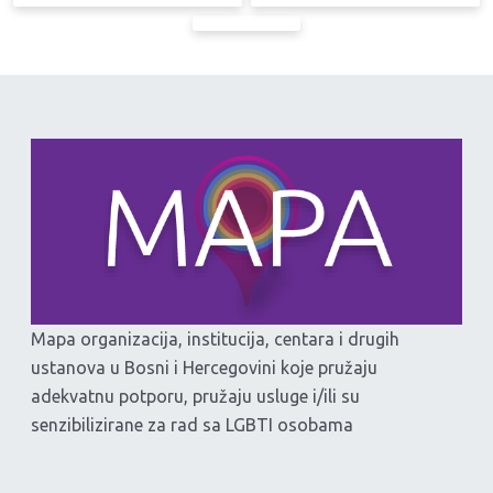
Mapa organizacija, institucija, centara i drugih
ustanova u Bosni i Hercegovini koje pružaju
adekvatnu potporu, pružaju usluge i/ili su
senzibilizirane za rad sa LGBTI osobama