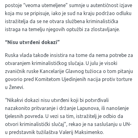
postoje “veoma utemeljene” sumnje u autentičnost izjave
koja mu se pripisuje, iako je sud na kraju podržao odluku
istražitelja da se ne otvara službena kriminalistička
istraga na temelju njegovih optužbi za zlostavljanje.
“Nisu utvrđeni dokazi”
Ruska vlada takođe insistira na tome da nema potrebe za
otvaranjem kriminalističkog slučaja. U julu je visoki
zvaničnik ruske Kancelarije Glavnog tužioca o tom pitanju
govorio pred Komitetom Ujedinjenih nacija protiv torture
u Ženevi.
“Nikakvi dokazi nisu utvrđeni koji bi potvrđivali
nazakonito pritvaranje i držanje Lapunova, ili nanošenje
tjelesnih povreda. U vezi sa tim, istražitelj je odbio da
otvori kriminalistički slučaj”, rekao je na saslušanju u UN-
u predstavnik tužilaštva Valerij Maksimenko.