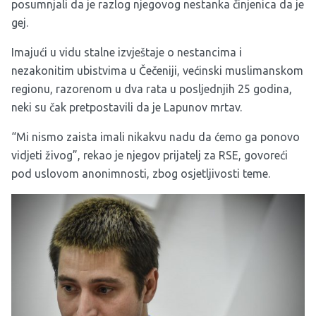
posumnjali da je razlog njegovog nestanka činjenica da je
gej.
Imajući u vidu stalne izvještaje o nestancima i
nezakonitim ubistvima u Čečeniji, većinski muslimanskom
regionu, razorenom u dva rata u posljednjih 25 godina,
neki su čak pretpostavili da je Lapunov mrtav.
“Mi nismo zaista imali nikakvu nadu da ćemo ga ponovo
vidjeti živog”, rekao je njegov prijatelj za RSE, govoreći
pod uslovom anonimnosti, zbog osjetljivosti teme.