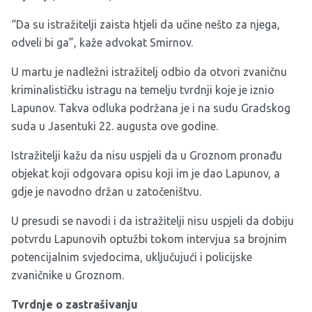
“Da su istražitelji zaista htjeli da učine nešto za njega,
odveli bi ga”, kaže advokat Smirnov.
U martu je nadležni istražitelj odbio da otvori zvaničnu
kriminalističku istragu na temelju tvrdnji koje je iznio
Lapunov. Takva odluka podržana je i na sudu Gradskog
suda u Jasentuki 22. augusta ove godine.
Istražitelji kažu da nisu uspjeli da u Groznom pronađu
objekat koji odgovara opisu koji im je dao Lapunov, a
gdje je navodno držan u zatočeništvu.
U presudi se navodi i da istražitelji nisu uspjeli da dobiju
potvrdu Lapunovih optužbi tokom intervjua sa brojnim
potencijalnim svjedocima, uključujući i policijske
zvaničnike u Groznom.
Tvrdnje o zastrašivanju