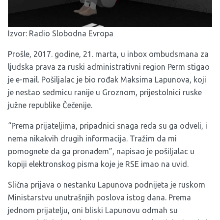
Izvor:
Radio Slobodna Evropa
Prošle, 2017. godine, 21. marta, u inbox ombudsmana za
ljudska prava za ruski administrativni region Perm stigao
je e-mail. Pošiljalac je bio rođak Maksima Lapunova, koji
je nestao sedmicu ranije u Groznom, prijestolnici ruske
južne republike Čečenije.
“Prema prijateljima, pripadnici snaga reda su ga odveli, i
nema nikakvih drugih informacija. Tražim da mi
pomognete da ga pronađem”, napisao je pošiljalac u
kopiji elektronskog pisma koje je RSE imao na uvid.
Slična prijava o nestanku Lapunova podnijeta je ruskom
Ministarstvu unutrašnjih poslova istog dana. Prema
jednom prijatelju, oni bliski Lapunovu odmah su