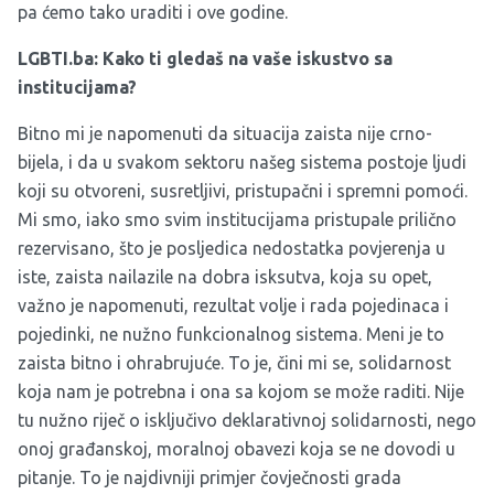
pa ćemo tako uraditi i ove godine.
LGBTI.ba: Kako ti gledaš na vaše iskustvo sa
institucijama?
Bitno mi je napomenuti da situacija zaista nije crno-
bijela, i da u svakom sektoru našeg sistema postoje ljudi
koji su otvoreni, susretljivi, pristupačni i spremni pomoći.
Mi smo, iako smo svim institucijama pristupale prilično
rezervisano, što je posljedica nedostatka povjerenja u
iste, zaista nailazile na dobra isksutva, koja su opet,
važno je napomenuti, rezultat volje i rada pojedinaca i
pojedinki, ne nužno funkcionalnog sistema. Meni je to
zaista bitno i ohrabrujuće. To je, čini mi se, solidarnost
koja nam je potrebna i ona sa kojom se može raditi. Nije
tu nužno riječ o isključivo deklarativnoj solidarnosti, nego
onoj građanskoj, moralnoj obavezi koja se ne dovodi u
pitanje. To je najdivniji primjer čovječnosti grada