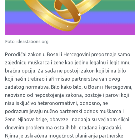
Foto: ideastations.org
Porodični zakon u Bosni i Hercegovini prepoznaje samo
zajednicu muškarca i žene kao jedinu legalnu i legitimnu
bračnu opciju. Za sada ne postoji zakon koji bi na bilo
koji način tretirao i afirmisao partnerstva van ovog
zadatog normativa. Bilo kako bilo, u Bosni i Hercegovini,
neovisno od nepostojanja zakona, postoje i parovi koji
nisu isključivo heteronormativni, odnosno, ne
podrazumijevaju nužno partnerski odnos muškarca i
žene. Njihove brige, obaveze i nadanja su većinom slični
dnevnim problemima ostalih bh. građana i građanki.
Njima je uskraćena mogućnost planiranja partnerske