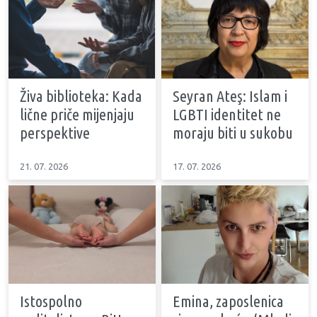
Živa biblioteka: Kada
Seyran Ateş: Islam i
lične priče mijenjaju
LGBTI identitet ne
perspektive
moraju biti u sukobu
21. 07. 2026
17. 07. 2026
Istospolno
Emina, zaposlenica