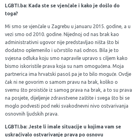
LGBTI.ba: Kada ste se vjenčale i kako je došlo do
toga?
Mi smo se vjenčale u Zagrebu u januaru 2015. godine, a u
vezi smo od 2010. godine. Nijednoj od nas brak kao
administrativni ugovor nije predstavljao ništa što bi
dodatno oplemenilo i učvrstilo naš odnos. Bila je to
svjesna odluka koju smo napravile upravo s ciljem kako
bismo iskoristile prava koja su nam omogućena. Moja
partnerica ima hrvatski pasoš pa je to bilo moguće. Ovdje
čak ni ne govorim o samom pravu na brak, koliko o
svemu što proističe iz samog prava na brak, a to su prava
na posjete, dijeljenje zdravstvene zaštite i svega što bi se
moglo podvesti pod neki svakodnevni nivo ostvarivanja
osnovnih ljudskih prava.
LGBTI.ba: Jeste li imale situacije u kojima vam se
uskraćivalo ostvarivanje prava po osnovu