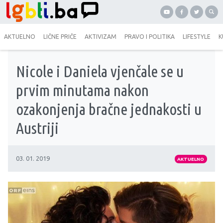
AKTUELNO
LIČNE PRIČE
AKTIVIZAM
PRAVO I POLITIKA
LIFESTYLE
K
Nicole i Daniela vjenčale se u
prvim minutama nakon
ozakonjenja bračne jednakosti u
Austriji
03. 01. 2019
AKTUELNO