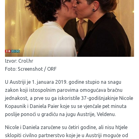
Izvor:
Crol.hr
Foto: Screenshot / ORF
U Austriji je 1. januara 2019. godine stupio na snagu
zakon koji istospolnim parovima omogućava bračnu
jednakost, a prve su ga iskoristile 37-godišnjakinje Nicole
Kopaunik i Daniela Paier koje su se vjenčale pet minuta
poslije ponoći u gradiću na jugu Austrije, Veldenu.
Nicole i Daniela zaručene su četiri godine, ali nisu htjele
sklopiti civilno partnerstvo koje je u Austriji moguće od