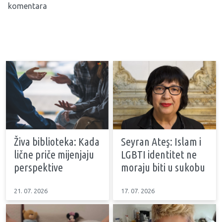
komentara
Živa biblioteka: Kada
Seyran Ateş: Islam i
lične priče mijenjaju
LGBTI identitet ne
perspektive
moraju biti u sukobu
21. 07. 2026
17. 07. 2026