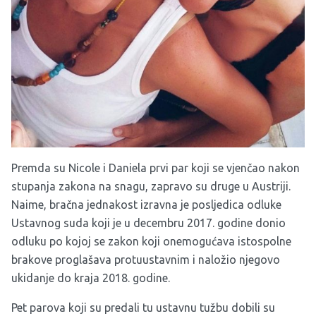
Premda su Nicole i Daniela prvi par koji se vjenčao nakon
stupanja zakona na snagu, zapravo su druge u Austriji.
Naime, bračna jednakost izravna je posljedica odluke
Ustavnog suda koji je u decembru 2017. godine donio
odluku po kojoj se zakon koji onemogućava istospolne
brakove proglašava protuustavnim i naložio njegovo
ukidanje do kraja 2018. godine.
Pet parova koji su predali tu ustavnu tužbu dobili su