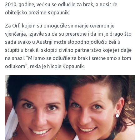
2010. godine, već su se odlučile za brak, a nosit će
obiteljsko prezime Kopaunik.
Za Orf, kojem su omogućile snimanje ceremonije
vjenčanja, izjavile su da su presretne i da im je drago što
sada svako u Austriji može slobodno odlučiti želi li
stupiti u brak ili sklopiti civilno partnerstvo koje je i dalje
na snazi. “Mi smo se odlučile za brak i sretne smo s tom
odlukom”, rekla je Nicole Kopaunik.