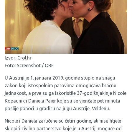
Izvor:
Crol.hr
Foto: Screenshot / ORF
U Austriji je 1. januara 2019. godine stupio na snagu
zakon koji istospolnim parovima omogućava bračnu
jednakost, a prve su ga iskoristile 37-godišnjakinje Nicole
Kopaunik i Daniela Paier koje su se vjenčale pet minuta
poslije ponoći u gradiću na jugu Austrije, Veldenu.
Nicole i Daniela zaručene su četiri godine, ali nisu htjele
sklopiti civilno partnerstvo koje je u Austriji moguće od