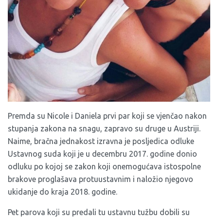
Premda su Nicole i Daniela prvi par koji se vjenčao nakon
stupanja zakona na snagu, zapravo su druge u Austriji.
Naime, bračna jednakost izravna je posljedica odluke
Ustavnog suda koji je u decembru 2017. godine donio
odluku po kojoj se zakon koji onemogućava istospolne
brakove proglašava protuustavnim i naložio njegovo
ukidanje do kraja 2018. godine.
Pet parova koji su predali tu ustavnu tužbu dobili su