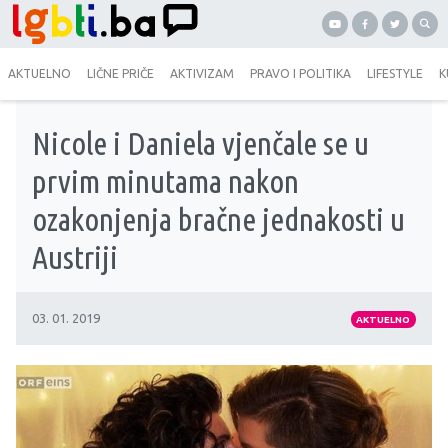
AKTUELNO
LIČNE PRIČE
AKTIVIZAM
PRAVO I POLITIKA
LIFESTYLE
K
Nicole i Daniela vjenčale se u
prvim minutama nakon
ozakonjenja bračne jednakosti u
Austriji
03. 01. 2019
AKTUELNO