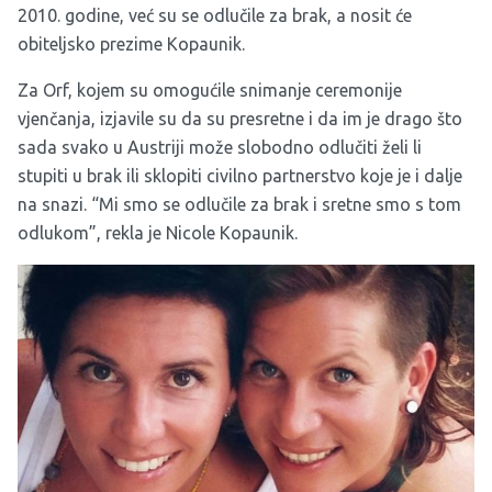
2010. godine, već su se odlučile za brak, a nosit će
obiteljsko prezime Kopaunik.
Za Orf, kojem su omogućile snimanje ceremonije
vjenčanja, izjavile su da su presretne i da im je drago što
sada svako u Austriji može slobodno odlučiti želi li
stupiti u brak ili sklopiti civilno partnerstvo koje je i dalje
na snazi. “Mi smo se odlučile za brak i sretne smo s tom
odlukom”, rekla je Nicole Kopaunik.