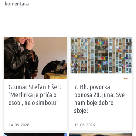
komentara
Glumac Stefan Fišer:
7. Bh. povorka
‘Merlinka je priča o
ponosa 20. juna: Sve
osobi, ne o simbolu’
nam boje dobro
stoje!
14. 06. 2026
12. 06. 2026