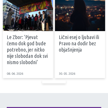
Le Zbor: ‘Pjevat
Lični esej o ljubavi ili
ćemo dok god bude
Pravo na dodir bez
potrebno, jer nitko
objašnjenja
nije slobodan dok svi
nismo slobodni’
08. 06. 2026
30. 05. 2026