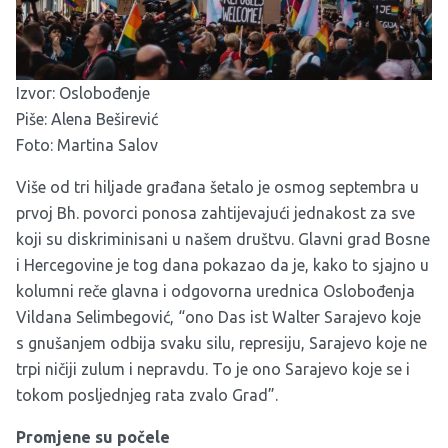
Izvor:
Oslobođenje
Piše: Alena Beširević
Foto: Martina Salov
Više od tri hiljade građana šetalo je osmog septembra u
prvoj Bh. povorci ponosa zahtijevajući jednakost za sve
koji su diskriminisani u našem društvu. Glavni grad Bosne
i Hercegovine je tog dana pokazao da je, kako to sjajno u
kolumni reče glavna i odgovorna urednica Oslobođenja
Vildana Selimbegović, “ono Das ist Walter Sarajevo koje
s gnušanjem odbija svaku silu, represiju, Sarajevo koje ne
trpi ničiji zulum i nepravdu. To je ono Sarajevo koje se i
tokom posljednjeg rata zvalo Grad”.
Promjene su počele