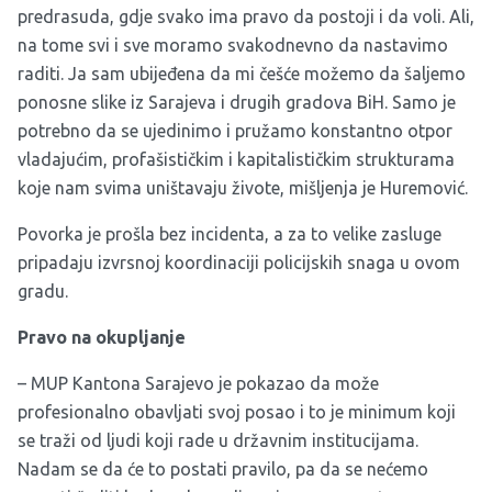
predrasuda, gdje svako ima pravo da postoji i da voli. Ali,
na tome svi i sve moramo svakodnevno da nastavimo
raditi. Ja sam ubijeđena da mi češće možemo da šaljemo
ponosne slike iz Sarajeva i drugih gradova BiH. Samo je
potrebno da se ujedinimo i pružamo konstantno otpor
vladajućim, profašističkim i kapitalističkim strukturama
koje nam svima uništavaju živote, mišljenja je Huremović.
Povorka je prošla bez incidenta, a za to velike zasluge
pripadaju izvrsnoj koordinaciji policijskih snaga u ovom
gradu.
Pravo na okupljanje
– MUP Kantona Sarajevo je pokazao da može
profesionalno obavljati svoj posao i to je minimum koji
se traži od ljudi koji rade u državnim institucijama.
Nadam se da će to postati pravilo, pa da se nećemo