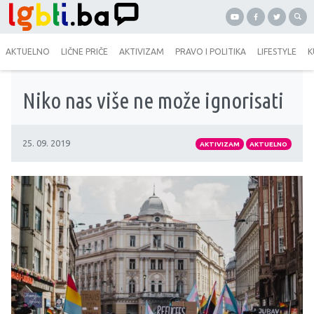
AKTUELNO
LIČNE PRIČE
AKTIVIZAM
PRAVO I POLITIKA
LIFESTYLE
K
Niko nas više ne može ignorisati
25. 09. 2019
AKTIVIZAM
AKTUELNO