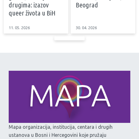
drugima: izazov
Beograd
queer života u BiH
11. 05. 2026
30. 04. 2026
Mapa organizacija, institucija, centara i drugih
ustanova u Bosni i Hercegovini koje pružaju