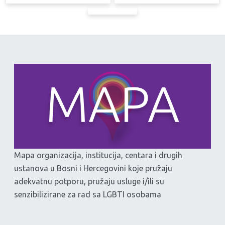
Mapa organizacija, institucija, centara i drugih
ustanova u Bosni i Hercegovini koje pružaju
adekvatnu potporu, pružaju usluge i/ili su
senzibilizirane za rad sa LGBTI osobama