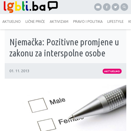
AKTUELNO
LIČNE PRIČE
AKTIVIZAM
PRAVO I POLITIKA
LIFESTYLE
K
Njemačka: Pozitivne promjene u
zakonu za interspolne osobe
01. 11. 2013
AKTUELNO