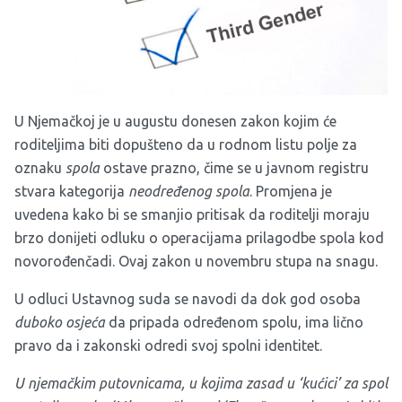
U Njemačkoj je u augustu donesen zakon kojim će
roditeljima biti dopušteno da u rodnom listu polje za
oznaku
spola
ostave prazno, čime se u javnom registru
stvara kategorija
neodređenog spola
. Promjena je
uvedena kako bi se smanjio pritisak da roditelji moraju
brzo donijeti odluku o operacijama prilagodbe spola kod
novorođenčadi. Ovaj zakon u novembru stupa na snagu.
U odluci Ustavnog suda se navodi da dok god osoba
duboko osjeća
da pripada određenom spolu, ima lično
pravo da i zakonski odredi svoj spolni identitet.
U njemačkim
putovnicama
, u kojima zasad u ‘kućici’ za spol