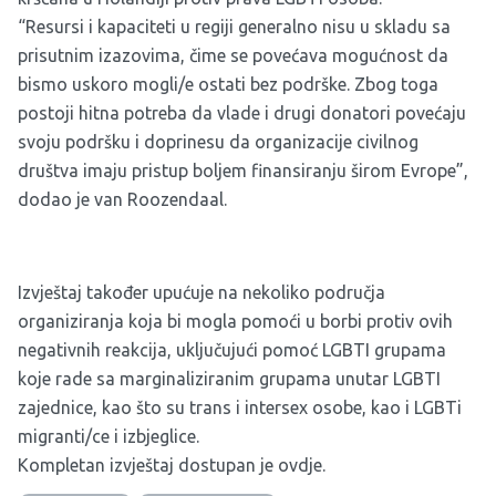
“Resursi i kapaciteti u regiji generalno nisu u skladu sa
prisutnim izazovima, čime se povećava mogućnost da
bismo uskoro mogli/e ostati bez podrške. Zbog toga
postoji hitna potreba da vlade i drugi donatori povećaju
svoju podršku i doprinesu da organizacije civilnog
društva imaju pristup boljem finansiranju širom Evrope”,
dodao je van Roozendaal.
Izvještaj također upućuje na nekoliko područja
organiziranja koja bi mogla pomoći u borbi protiv ovih
negativnih reakcija, uključujući pomoć LGBTI grupama
koje rade sa marginaliziranim grupama unutar LGBTI
zajednice, kao što su trans i intersex osobe, kao i LGBTi
migranti/ce i izbjeglice.
Kompletan izvještaj dostupan je
ovdje
.