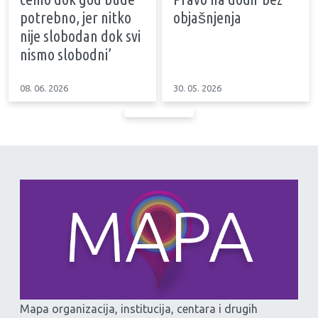
potrebno, jer nitko
objašnjenja
nije slobodan dok svi
nismo slobodni’
08. 06. 2026
30. 05. 2026
Mapa organizacija, institucija, centara i drugih