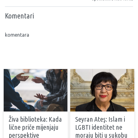
Komentari
komentara
Živa biblioteka: Kada
Seyran Ateş: Islam i
lične priče mijenjaju
LGBTI identitet ne
perspektive
moraju biti u sukobu