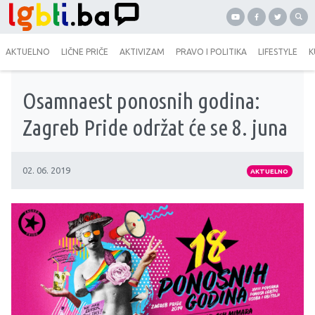
AKTUELNO
LIČNE PRIČE
AKTIVIZAM
PRAVO I POLITIKA
LIFESTYLE
K
Osamnaest ponosnih godina:
Zagreb Pride održat će se 8. juna
02. 06. 2019
AKTUELNO