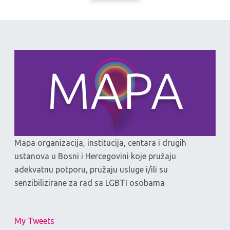
Mapa organizacija, institucija, centara i drugih
ustanova u Bosni i Hercegovini koje pružaju
adekvatnu potporu, pružaju usluge i/ili su
senzibilizirane za rad sa LGBTI osobama
My Tweets