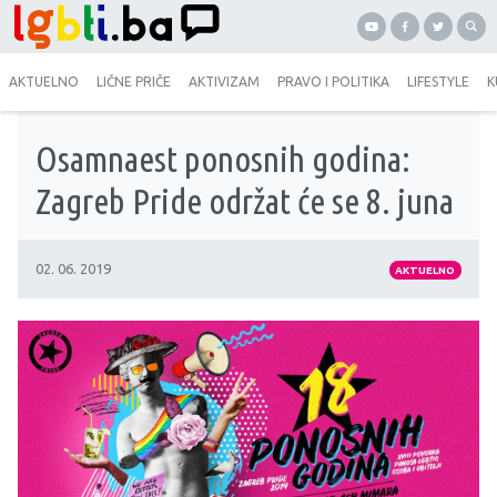
AKTUELNO
LIČNE PRIČE
AKTIVIZAM
PRAVO I POLITIKA
LIFESTYLE
K
Osamnaest ponosnih godina:
Zagreb Pride održat će se 8. juna
02. 06. 2019
AKTUELNO