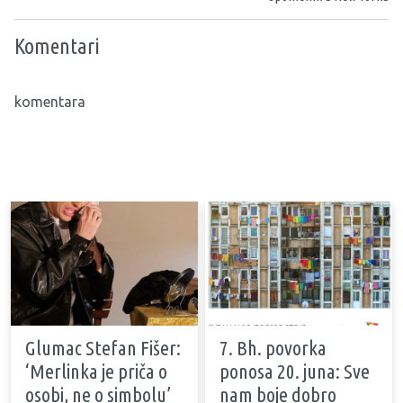
Komentari
komentara
Glumac Stefan Fišer:
7. Bh. povorka
‘Merlinka je priča o
ponosa 20. juna: Sve
osobi, ne o simbolu’
nam boje dobro