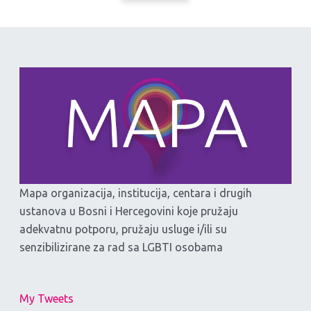
Mapa organizacija, institucija, centara i drugih
ustanova u Bosni i Hercegovini koje pružaju
adekvatnu potporu, pružaju usluge i/ili su
senzibilizirane za rad sa LGBTI osobama
My Tweets