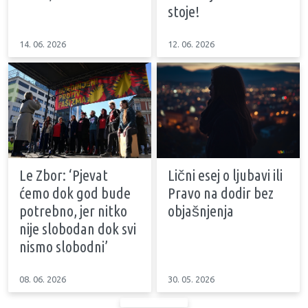
stoje!
14. 06. 2026
12. 06. 2026
Le Zbor: ‘Pjevat
Lični esej o ljubavi ili
ćemo dok god bude
Pravo na dodir bez
potrebno, jer nitko
objašnjenja
nije slobodan dok svi
nismo slobodni’
08. 06. 2026
30. 05. 2026