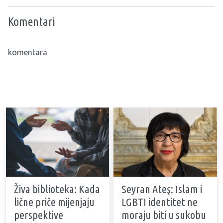
Komentari
komentara
Živa biblioteka: Kada
Seyran Ateş: Islam i
lične priče mijenjaju
LGBTI identitet ne
perspektive
moraju biti u sukobu