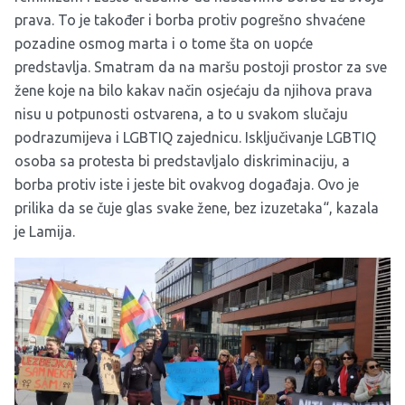
prava. To je također i borba protiv pogrešno shvaćene
pozadine osmog marta i o tome šta on uopće
predstavlja. Smatram da na maršu postoji prostor za sve
žene koje na bilo kakav način osjećaju da njihova prava
nisu u potpunosti ostvarena, a to u svakom slučaju
podrazumijeva i LGBTIQ zajednicu. Isključivanje LGBTIQ
osoba sa protesta bi predstavljalo diskriminaciju, a
borba protiv iste i jeste bit ovakvog događaja. Ovo je
prilika da se čuje glas svake žene, bez izuzetaka“, kazala
je Lamija.