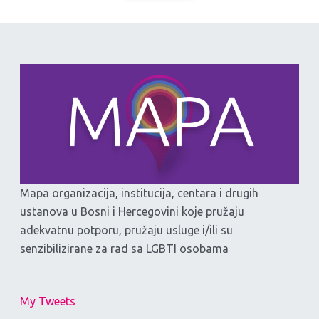
Mapa organizacija, institucija, centara i drugih
ustanova u Bosni i Hercegovini koje pružaju
adekvatnu potporu, pružaju usluge i/ili su
senzibilizirane za rad sa LGBTI osobama
My Tweets