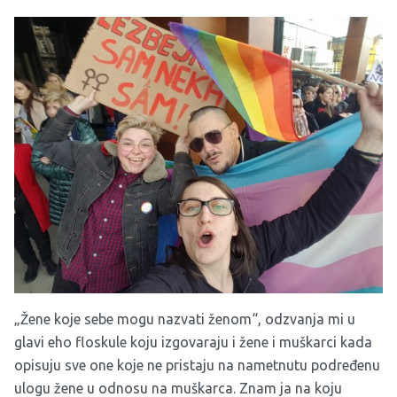
„Žene koje sebe mogu nazvati ženom“, odzvanja mi u
glavi eho floskule koju izgovaraju i žene i muškarci kada
opisuju sve one koje ne pristaju na nametnutu podređenu
ulogu žene u odnosu na muškarca. Znam ja na koju