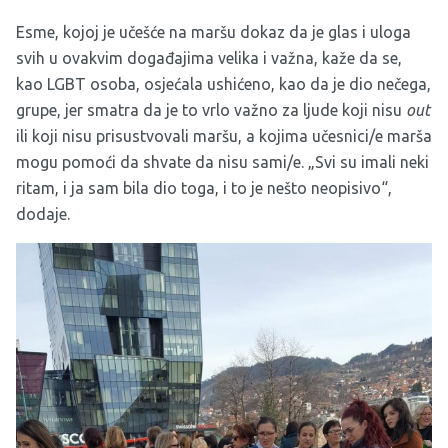
Esme, kojoj je učešće na maršu dokaz da je glas i uloga
svih u ovakvim događajima velika i važna, kaže da se,
kao LGBT osoba, osjećala ushićeno, kao da je dio nečega,
grupe, jer smatra da je to vrlo važno za ljude koji nisu
out
ili koji nisu prisustvovali maršu, a kojima učesnici/e marša
mogu pomoći da shvate da nisu sami/e. „Svi su imali neki
ritam, i ja sam bila dio toga, i to je nešto neopisivo“,
dodaje.