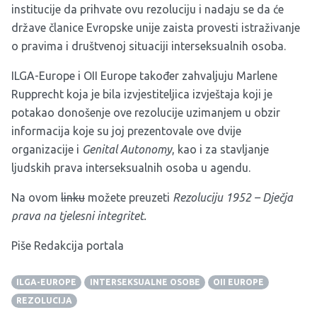
institucije da prihvate ovu rezoluciju i nadaju se da će
države članice Evropske unije zaista provesti istraživanje
o pravima i društvenoj situaciji interseksualnih osoba.
ILGA-Europe i OII Europe također zahvaljuju Marlene
Rupprecht koja je bila izvjestiteljica izvještaja koji je
potakao donošenje ove rezolucije uzimanjem u obzir
informacija koje su joj prezentovale ove dvije
organizacije i
Genital Autonomy
, kao i za stavljanje
ljudskih prava interseksualnih osoba u agendu.
Na ovom
linku
možete preuzeti
Rezoluciju 1952 – Dječja
prava na tjelesni integritet.
Piše Redakcija portala
ILGA-EUROPE
INTERSEKSUALNE OSOBE
OII EUROPE
REZOLUCIJA