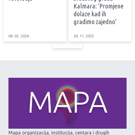
Kalmara: ‘Promjene
dolaze kad ih
gradimo zajedno’
06. 02. 2026
26. 11. 2025
Mapa organizacija, institucija, centara i drugih