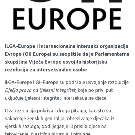
ILGA-Europe i Internacionalna interseks organizacija
Evrope (OII Europa) su saopštile da je Parlamentarna
skupština Vijeća Evrope usvojila historijsku
rezoluciju za interseksualne osobe
ILGA-Europe
i
OII Europe
su podržale usvajanje rezolucije
Dječja prava na tjelesni integritet,
koja po privi put
uključuje
tjelesni integritet interseksualne djece
.
Ova rezolucija pokriva i druga pitanja, kao što su
sakaćenje ženskih genitalija, obrezivanje dječaka iz
vjerskih razloga, podlijeganje ili prisila djece na
tetoviranje, plastičnu hirurgiju i pirsinge.