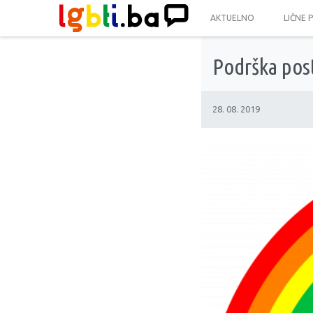
AKTUELNO
LIČNE 
Podrška post
28. 08. 2019