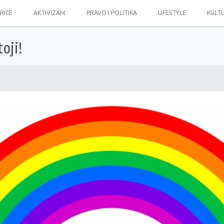
PRIČE
AKTIVIZAM
PRAVO I POLITIKA
LIFESTYLE
KULT
oji!