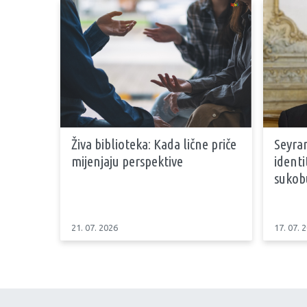
Živa biblioteka: Kada lične priče
Seyran
mijenjaju perspektive
identi
sukob
21. 07. 2026
17. 07. 