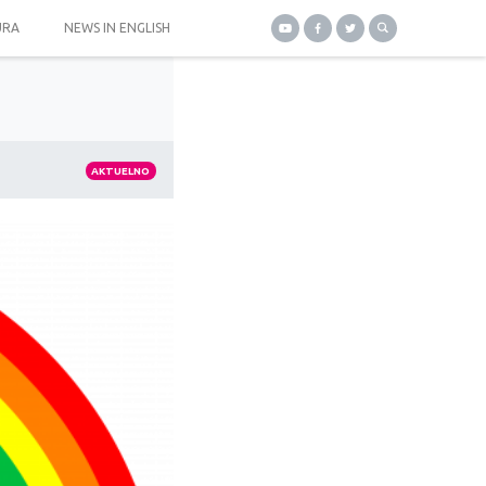
URA
NEWS IN ENGLISH
AKTUELNO