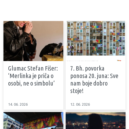
Glumac Stefan Fišer:
7. Bh. povorka
‘Merlinka je priča o
ponosa 20. juna: Sve
osobi, ne o simbolu’
nam boje dobro
stoje!
14. 06. 2026
12. 06. 2026