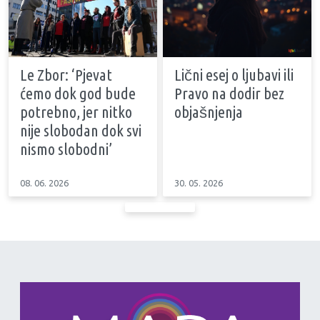
Le Zbor: ‘Pjevat
Lični esej o ljubavi ili
ćemo dok god bude
Pravo na dodir bez
potrebno, jer nitko
objašnjenja
nije slobodan dok svi
nismo slobodni’
08. 06. 2026
30. 05. 2026