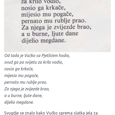
Od tada je Vučko sa Pjetlićem hodio,
svud ga po svijetu za krilo vodio,
nosio ga krkače,
mijesio mu pogače,
pernato mu rublje prao.
Za njega je zvijezde brao,
a u burne, ljute dane,
dijelio megdane.
Svugdje se znalo kako Vučko sprema slatka jela za