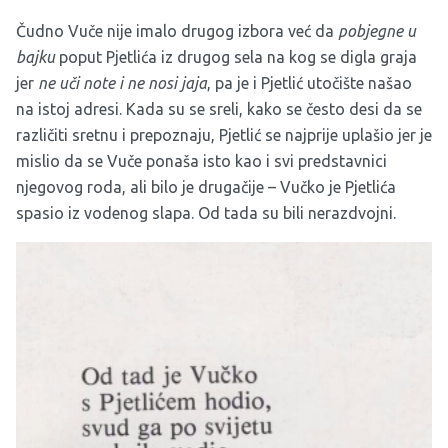
Čudno Vuče nije imalo drugog izbora već da
pobjegne u
bajku
poput Pjetlića iz drugog sela na kog se digla graja
jer
ne uči note i ne nosi jaja
, pa je i Pjetlić utočište našao
na istoj adresi. Kada su se sreli, kako se često desi da se
različiti sretnu i prepoznaju, Pjetlić se najprije uplašio jer je
mislio da se Vuče ponaša isto kao i svi predstavnici
njegovog roda, ali bilo je drugačije – Vučko je Pjetlića
spasio iz vodenog slapa. Od tada su bili nerazdvojni.