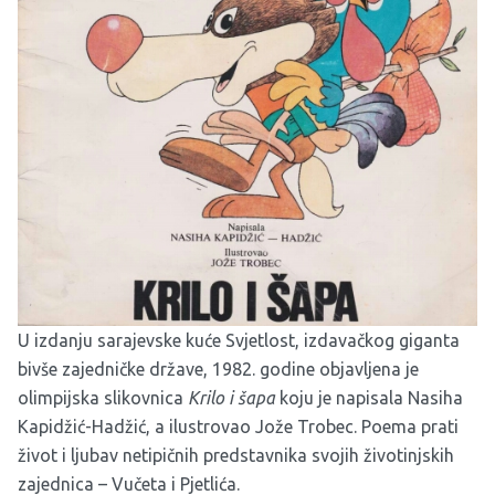
U izdanju sarajevske kuće Svjetlost, izdavačkog giganta
bivše zajedničke države, 1982. godine objavljena je
olimpijska slikovnica
Krilo i šapa
koju je napisala Nasiha
Kapidžić-Hadžić, a ilustrovao Jože Trobec. Poema prati
život i ljubav netipičnih predstavnika svojih životinjskih
zajednica – Vučeta i Pjetlića.