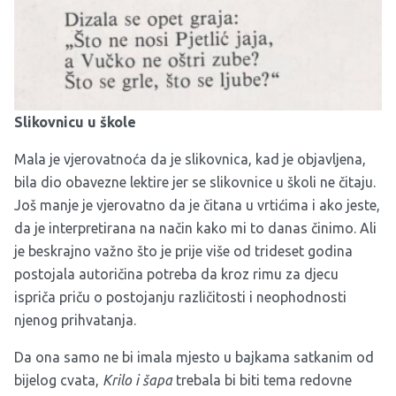
Slikovnicu u škole
Mala je vjerovatnoća da je slikovnica, kad je objavljena,
bila dio obavezne lektire jer se slikovnice u školi ne čitaju.
Još manje je vjerovatno da je čitana u vrtićima i ako jeste,
da je interpretirana na način kako mi to danas činimo. Ali
je beskrajno važno što je prije više od trideset godina
postojala autoričina potreba da kroz rimu za djecu
ispriča priču o postojanju različitosti i neophodnosti
njenog prihvatanja.
Da ona samo ne bi imala mjesto u bajkama satkanim od
bijelog cvata,
Krilo i šapa
trebala bi biti tema redovne