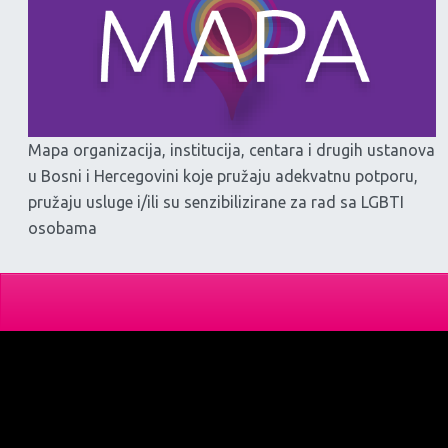
Mapa organizacija, institucija, centara i drugih ustanova
u Bosni i Hercegovini koje pružaju adekvatnu potporu,
pružaju usluge i/ili su senzibilizirane za rad sa LGBTI
osobama