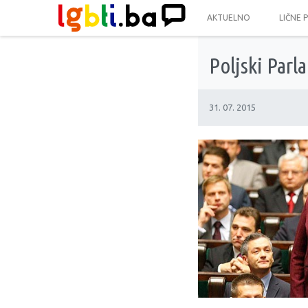
AKTUELNO
LIČNE 
Poljski Parl
31. 07. 2015