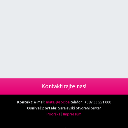
Kontaktirajte nas!
Kontakt:
e-mail:
matej@soc.ba
telefon: +387 33 551 000
Osnivač portala:
Sarajevski otvoreni centar
Podrška
|
Impressum