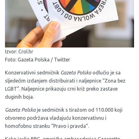
Izvor:
Crol.hr
Foto: Gazeta Polska / Twitter
Konzervativni sedmičnik
Gazeta Polska
odlučio je sa
sljedećim izdanjem distribuirati i naljepnice “Zona bez
LGBT”. Naljepnice prikazuju crni križ preko zastave
duginih boja.
Gazeta Polska
je sedmičnik s tiražom od 110.000 koji
otvoreno podržava vladajuću konzervativnu i
homofobnu stranku “Pravo i pravda”.