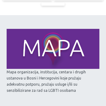
Mapa organizacija, institucija, centara i drugih
ustanova u Bosni i Hercegovini koje pružaju
adekvatnu potporu, pružaju usluge i/ili su
senzibilizirane za rad sa LGBTI osobama