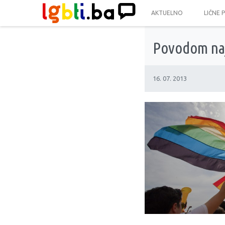
AKTUELNO
LIČNE 
Povodom naj
16. 07. 2013