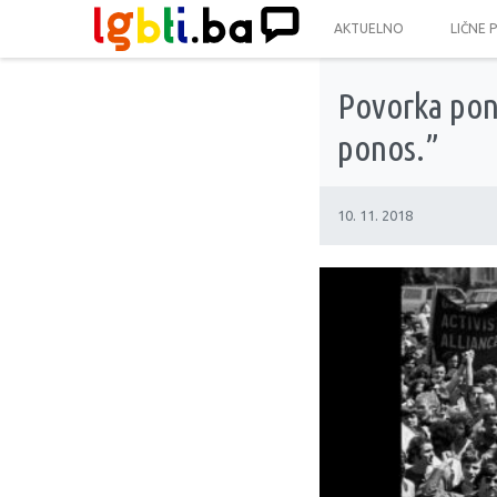
AKTUELNO
LIČNE 
Povorka pono
ponos.”
10. 11. 2018