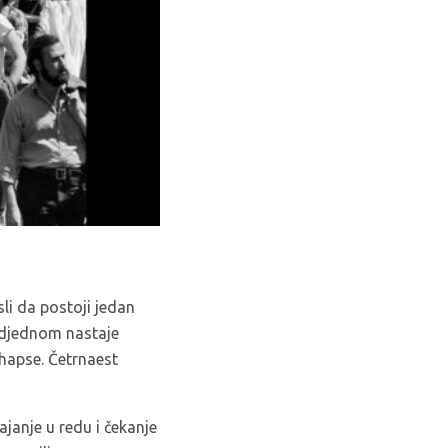
li da postoji jedan
a odjednom nastaje
i hapse. Četrnaest
ajanje u redu i čekanje