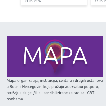
23. 05. 2026
17. 05. 
Mapa organizacija, institucija, centara i drugih ustanova
u Bosni i Hercegovini koje pružaju adekvatnu potporu,
pružaju usluge i/ili su senzibilizirane za rad sa LGBTI
osobama