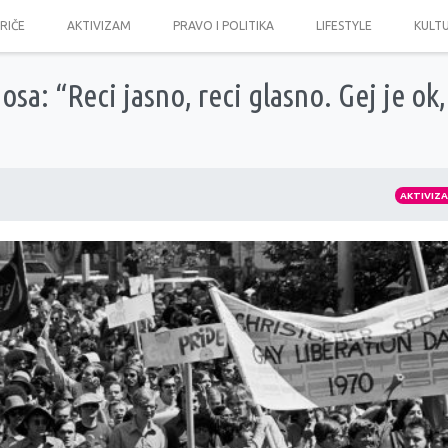
PRIČE
AKTIVIZAM
PRAVO I POLITIKA
LIFESTYLE
KULT
sa: “Reci jasno, reci glasno. Gej je ok,
AKTIVIZ