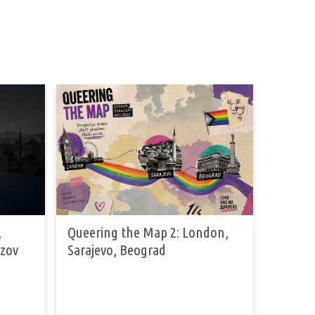
,
Queering the Map 2: London,
azov
Sarajevo, Beograd