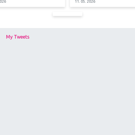
2026
11. 05. 2026
My Tweets