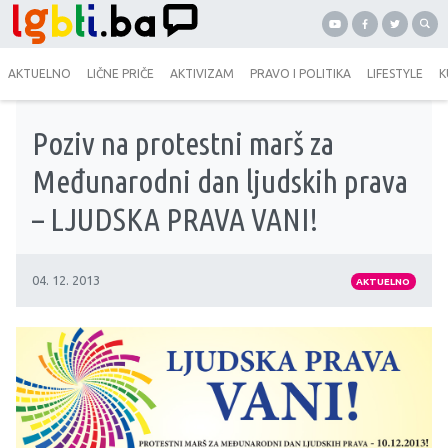
AKTUELNO
LIČNE PRIČE
AKTIVIZAM
PRAVO I POLITIKA
LIFESTYLE
K
Poziv na protestni marš za
Međunarodni dan ljudskih prava
– LJUDSKA PRAVA VANI!
04. 12. 2013
AKTUELNO