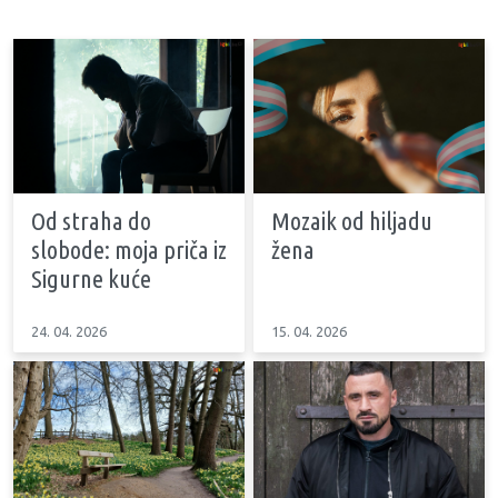
Od straha do
Mozaik od hiljadu
slobode: moja priča iz
žena
Sigurne kuće
24. 04. 2026
15. 04. 2026