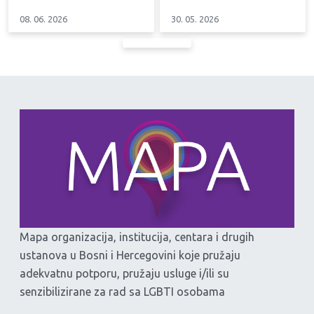
08. 06. 2026
30. 05. 2026
Mapa organizacija, institucija, centara i drugih
ustanova u Bosni i Hercegovini koje pružaju
adekvatnu potporu, pružaju usluge i/ili su
senzibilizirane za rad sa LGBTI osobama