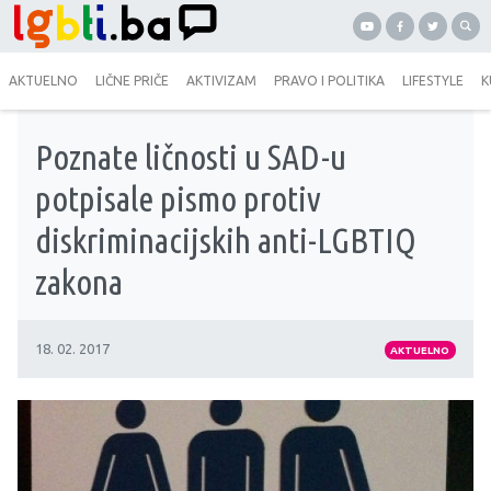
AKTUELNO
LIČNE PRIČE
AKTIVIZAM
PRAVO I POLITIKA
LIFESTYLE
K
Poznate ličnosti u SAD-u
potpisale pismo protiv
diskriminacijskih anti-LGBTIQ
zakona
18. 02. 2017
AKTUELNO