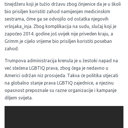
tinejdžeru koji je tužio državu zbog činjenice da je u školi
bio prisiljen koristiti zahod namijenjen medicinskim
sestrama, čime ga se odvojilo od ostatka njegovih
vršnjaka_inja. Zbog komplikacija na sudu, slučaj koji je
započeo 2014. godine još uvijek nije priveden kraju, a
Grimm je cijelo vrijeme bio prisiljen koristiti poseban
zahod.
Trumpova administracija krenula je u žestoki napad na
već stečena LGBTIQ prava, zbog čega je nedavno u
Americi održan niz prosvjeda. Takva će politika utjecati
na globalno stanje prava LGBTIQ zajednice, a njezinu
opasnost prepoznale su razne organizacije i kampanje
diljem svijeta.