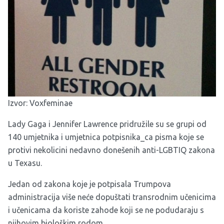
Izvor:
Voxfeminae
Lady Gaga i Jennifer Lawrence pridružile su se grupi od
140 umjetnika i umjetnica potpisnika_ca pisma koje se
protivi nekolicini nedavno donešenih anti-LGBTIQ zakona
u Texasu.
Jedan od zakona koje je potpisala Trumpova
administracija više neće dopuštati transrodnim učenicima
i učenicama da koriste zahode koji se ne podudaraju s
njihovim biološkim rodom.