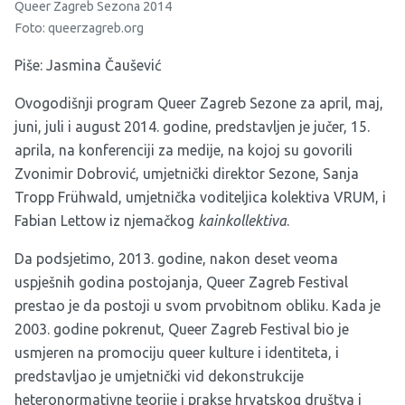
Queer Zagreb Sezona 2014
Foto: queerzagreb.org
Piše: Jasmina Čaušević
Ovogodišnji program Queer Zagreb Sezone za april, maj,
juni, juli i august 2014. godine, predstavljen je jučer, 15.
aprila, na konferenciji za medije, na kojoj su govorili
Zvonimir Dobrović, umjetnički direktor Sezone, Sanja
Tropp Frühwald, umjetnička voditeljica kolektiva VRUM, i
Fabian Lettow iz njemačkog
kainkollektiva
.
Da podsjetimo, 2013. godine, nakon deset veoma
uspješnih godina postojanja, Queer Zagreb Festival
prestao je da postoji u svom prvobitnom obliku. Kada je
2003. godine pokrenut, Queer Zagreb Festival bio je
usmjeren na promociju queer kulture i identiteta, i
predstavljao je umjetnički vid dekon­strukcije
heteronormativne teorije i prakse hrvatskog društva i