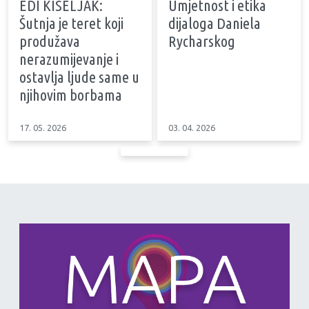
EDI KISELJAK:
Umjetnost i etika
Šutnja je teret koji
dijaloga Daniela
produžava
Rycharskog
nerazumijevanje i
ostavlja ljude same u
njihovim borbama
17. 05. 2026
03. 04. 2026