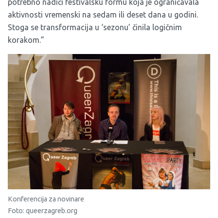
potrebno nadići festivalsku formu koja je ograničavala
aktivnosti vremenski na sedam ili deset dana u godini.
Stoga se transformacija u ‘sezonu’ činila logičnim
korakom.”
Konferencija za novinare
Foto: queerzagreb.org