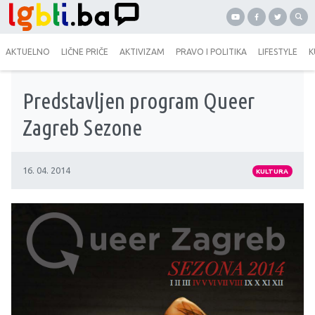
AKTUELNO
LIČNE PRIČE
AKTIVIZAM
PRAVO I POLITIKA
LIFESTYLE
K
Predstavljen program Queer
Zagreb Sezone
16. 04. 2014
KULTURA